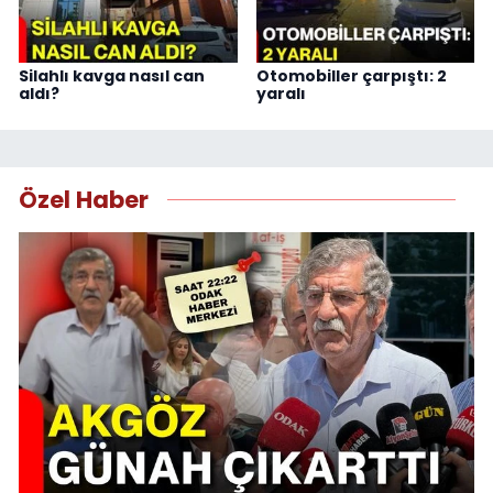
Silahlı kavga nasıl can
Otomobiller çarpıştı: 2
aldı?
yaralı
Özel Haber