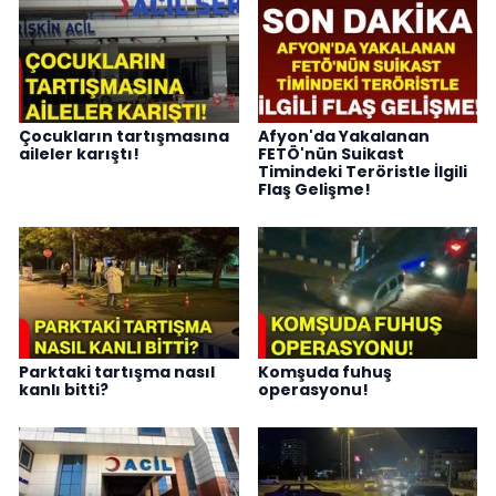
Çocukların tartışmasına
Afyon'da Yakalanan
aileler karıştı!
FETÖ'nün Suikast
Timindeki Teröristle İlgili
Flaş Gelişme!
Parktaki tartışma nasıl
Komşuda fuhuş
kanlı bitti?
operasyonu!