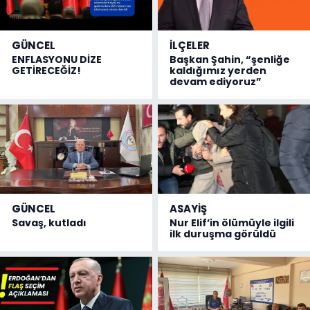
GÜNCEL
İLÇELER
ENFLASYONU DİZE
Başkan Şahin, “şenliğe
GETİRECEĞİZ!
kaldığımız yerden
devam ediyoruz”
GÜNCEL
ASAYİŞ
Savaş, kutladı
Nur Elif’in ölümüyle ilgili
ilk duruşma görüldü