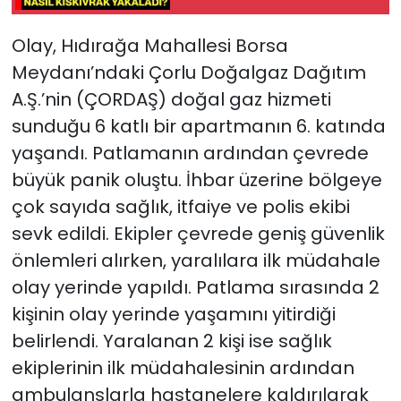
Olay, Hıdırağa Mahallesi Borsa
Meydanı’ndaki Çorlu Doğalgaz Dağıtım
A.Ş.’nin (ÇORDAŞ) doğal gaz hizmeti
sunduğu 6 katlı bir apartmanın 6. katında
yaşandı. Patlamanın ardından çevrede
büyük panik oluştu. İhbar üzerine bölgeye
çok sayıda sağlık, itfaiye ve polis ekibi
sevk edildi. Ekipler çevrede geniş güvenlik
önlemleri alırken, yaralılara ilk müdahale
olay yerinde yapıldı. Patlama sırasında 2
kişinin olay yerinde yaşamını yitirdiği
belirlendi. Yaralanan 2 kişi ise sağlık
ekiplerinin ilk müdahalesinin ardından
ambulanslarla hastanelere kaldırılarak