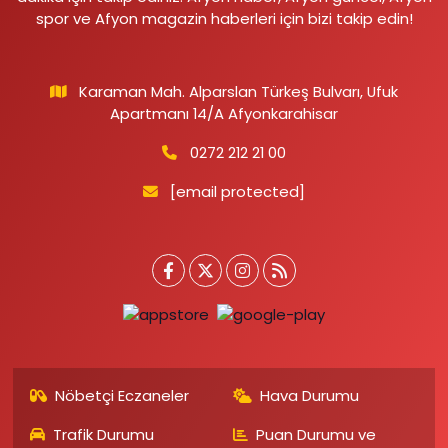
spor ve Afyon magazin haberleri için bizi takip edin!
Karaman Mah. Alparslan Türkeş Bulvarı, Ufuk
Apartmanı 14/A Afyonkarahisar
0272 212 21 00
[email protected]
Nöbetçi Eczaneler
Hava Durumu
Trafik Durumu
Puan Durumu ve