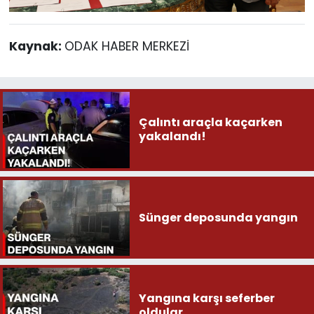
Kaynak:
ODAK HABER MERKEZİ
Çalıntı araçla kaçarken
yakalandı!
Sünger deposunda yangın
Yangına karşı seferber
oldular