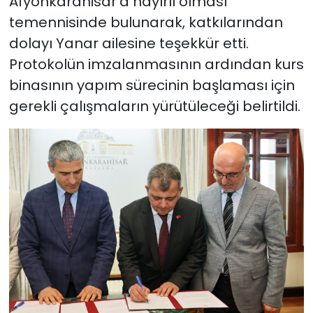
Afyonkarahisar’a hayırlı olması
temennisinde bulunarak, katkılarından
dolayı Yanar ailesine teşekkür etti.
Protokolün imzalanmasının ardından kurs
binasının yapım sürecinin başlaması için
gerekli çalışmaların yürütüleceği belirtildi.