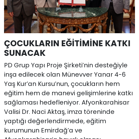
ÇOCUKLARIN EĞİTİMİNE KATKI
SUNACAK
PD Grup Yapı Proje Şirketi’nin desteğiyle
inşa edilecek olan Münevver Yanar 4-6
Yaş Kur’an Kursu’nun, çocukların hem
eğitim hem de manevi gelişimlerine katkı
sağlaması hedefleniyor. Afyonkarahisar
Valisi Dr. Naci Aktaş, imza töreninde
yaptığı değerlendirmede, eğitim
kurumunun Emirdağ’a ve