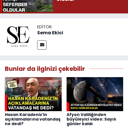
EDITÖR
Sema Ekici
Bunlar da ilginizi çekebilir
Hasan Karadeniz’in
Afyon Valiliğinden
açıklamalarına vatandaş
büyüleyici video: Sayılı
ne dedi?
günler kaldı