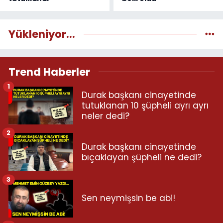
Yükleniyor...
Trend Haberler
1
Durak başkanı cinayetinde
tutuklanan 10 şüpheli ayrı ayrı
neler dedi?
2
Durak başkanı cinayetinde
bıçaklayan şüpheli ne dedi?
3
Sen neymişsin be abi!