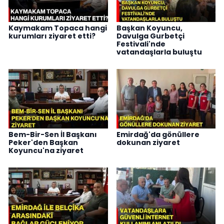
Kaymakam Topaca hangi
Başkan Koyuncu,
kurumları ziyaret etti?
Davulga Gurbetçi
Festivali'nde
vatandaşlarla buluştu
Bem-Bir-Sen İl Başkanı
Emirdağ'da gönüllere
Peker'den Başkan
dokunan ziyaret
Koyuncu'na ziyaret