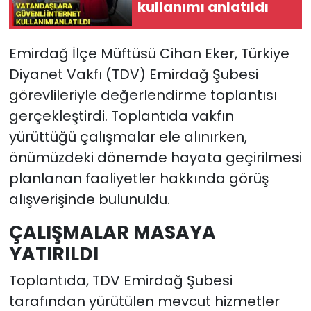
kullanımı anlatıldı
Emirdağ İlçe Müftüsü Cihan Eker, Türkiye
Diyanet Vakfı (TDV) Emirdağ Şubesi
görevlileriyle değerlendirme toplantısı
gerçekleştirdi. Toplantıda vakfın
yürüttüğü çalışmalar ele alınırken,
önümüzdeki dönemde hayata geçirilmesi
planlanan faaliyetler hakkında görüş
alışverişinde bulunuldu.
ÇALIŞMALAR MASAYA
YATIRILDI
Toplantıda, TDV Emirdağ Şubesi
tarafından yürütülen mevcut hizmetler