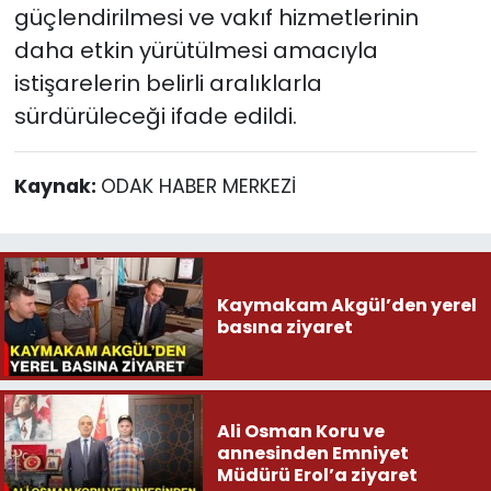
güçlendirilmesi ve vakıf hizmetlerinin
daha etkin yürütülmesi amacıyla
istişarelerin belirli aralıklarla
sürdürüleceği ifade edildi.
Kaynak:
ODAK HABER MERKEZİ
Kaymakam Akgül’den yerel
basına ziyaret
Ali Osman Koru ve
annesinden Emniyet
Müdürü Erol’a ziyaret