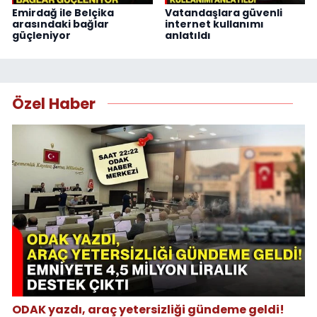
Emirdağ ile Belçika
Vatandaşlara güvenli
arasındaki bağlar
internet kullanımı
güçleniyor
anlatıldı
Özel Haber
ODAK yazdı, araç yetersizliği gündeme geldi!