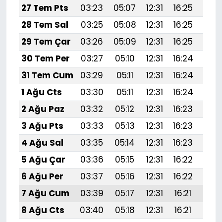
27 Tem Pts
03:23
05:07
12:31
16:25
19:
28 Tem Sal
03:25
05:08
12:31
16:25
19:
29 Tem Çar
03:26
05:09
12:31
16:25
19:
30 Tem Per
03:27
05:10
12:31
16:24
19:
31 Tem Cum
03:29
05:11
12:31
16:24
19:
1 Ağu Cts
03:30
05:11
12:31
16:24
19:4
2 Ağu Paz
03:32
05:12
12:31
16:23
19:
3 Ağu Pts
03:33
05:13
12:31
16:23
19:
4 Ağu Sal
03:35
05:14
12:31
16:23
19:
5 Ağu Çar
03:36
05:15
12:31
16:22
19:
6 Ağu Per
03:37
05:16
12:31
16:22
19:
7 Ağu Cum
03:39
05:17
12:31
16:21
19:
8 Ağu Cts
03:40
05:18
12:31
16:21
19: