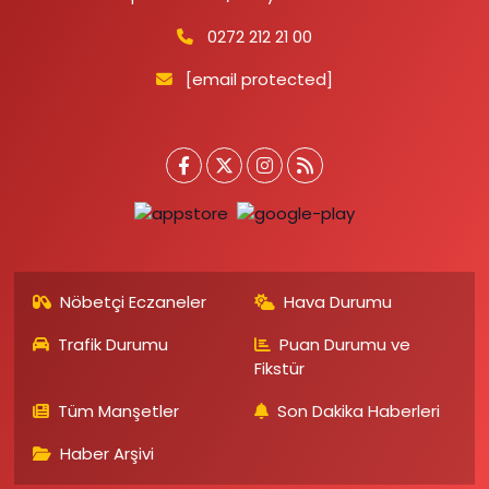
0272 212 21 00
[email protected]
Nöbetçi Eczaneler
Hava Durumu
Trafik Durumu
Puan Durumu ve
Fikstür
Tüm Manşetler
Son Dakika Haberleri
Haber Arşivi