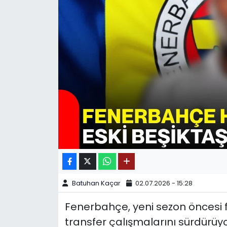
SPOR
11:11 MANŞET
Batuhan Kaçar
02.07.2026 - 15:28
Fenerbahçe, yeni sezon öncesi f
transfer çalışmalarını sürdürüyor.