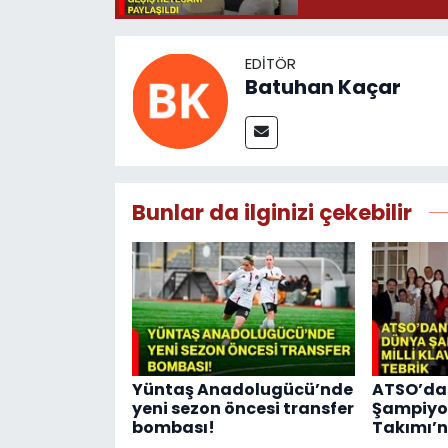
EDITÖR
Batuhan Kaçar
Bunlar da ilginizi çekebilir
Yüntaş Anadolugücü’nde
ATSO’da
yeni sezon öncesi transfer
Şampiyon
bombası!
Takımı’n