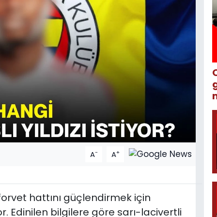
m
-
+
A
A
orvet hattını güçlendirmek için
 Edinilen bilgilere göre sarı-lacivertli