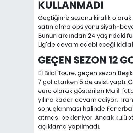
KULLANMADI
Geçtiğimiz sezonu kiralık olarak 
satın alma opsiyonu siyah-beyaz
Bunun ardından 24 yaşındaki fu
Lig'de devam edebileceği iddia
GEÇEN SEZON 12 G
El Bilal Toure, geçen sezon Beşi
7 gol atarken 5 de asist yaptı. 
euro olarak gösterilen Malili fu
yılına kadar devam ediyor. Tran
sonuçlanması halinde Fenerbahç
atması bekleniyor. Ancak kulüpte
açıklama yapılmadı.