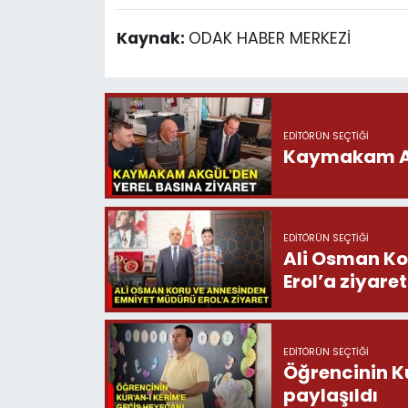
Kaynak:
ODAK HABER MERKEZİ
EDITÖRÜN SEÇTIĞI
Kaymakam Akg
EDITÖRÜN SEÇTIĞI
Ali Osman Ko
Erol’a ziyaret
EDITÖRÜN SEÇTIĞI
Öğrencinin K
paylaşıldı