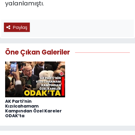
yalanlamıştı.
Paylaş
Öne Çıkan Galeriler
AK Parti’nin
Kızılcahamam
Kampından Özel Kareler
ODAK’ta