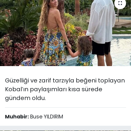
SPOR
11:11 MANŞET
Güzelliği ve zarif tarzıyla beğeni toplayan
Kobal’ın paylaşımları kısa sürede
gündem oldu.
Muhabir:
Buse YILDIRIM