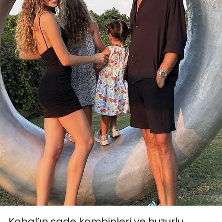
Kobal’ın sade kombinleri ve huzurlu