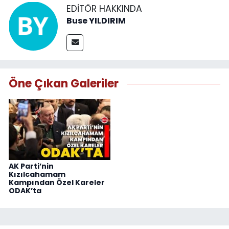
EDITÖR HAKKINDA
Buse YILDIRIM
Öne Çıkan Galeriler
AK Parti’nin
Kızılcahamam
Kampından Özel Kareler
ODAK’ta