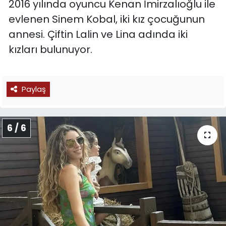
2016 yılında oyuncu Kenan İmirzalıoğlu ile
evlenen Sinem Kobal, iki kız çocuğunun
annesi. Çiftin Lalin ve Lina adında iki
kızları bulunuyor.
Paylaş
6 / 6