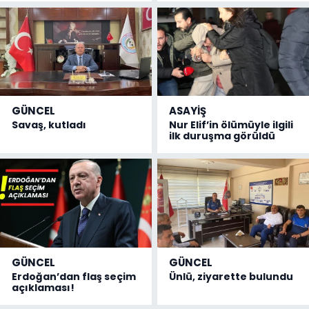
GÜNCEL
ASAYİŞ
Savaş, kutladı
Nur Elif’in ölümüyle ilgili
ilk duruşma görüldü
GÜNCEL
GÜNCEL
Erdoğan’dan flaş seçim
Ünlü, ziyarette bulundu
açıklaması!