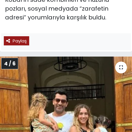
pozları, sosyal medyada “zarafetin
adresi” yorumlarıyla karşılık buldu.
Paylaş
4 / 6