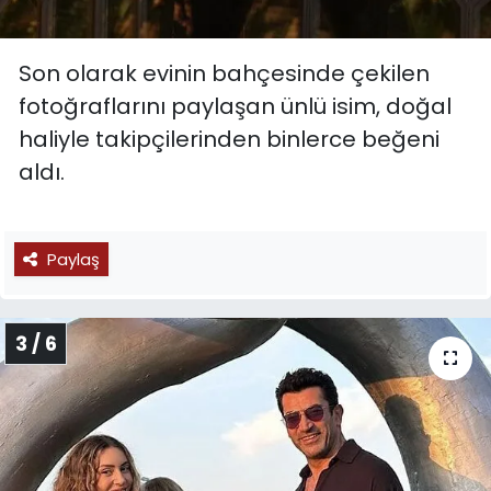
Son olarak evinin bahçesinde çekilen
fotoğraflarını paylaşan ünlü isim, doğal
haliyle takipçilerinden binlerce beğeni
aldı.
Paylaş
3 / 6