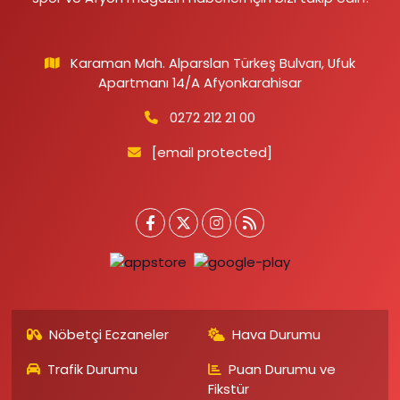
Karaman Mah. Alparslan Türkeş Bulvarı, Ufuk
Apartmanı 14/A Afyonkarahisar
0272 212 21 00
[email protected]
Nöbetçi Eczaneler
Hava Durumu
Trafik Durumu
Puan Durumu ve
Fikstür