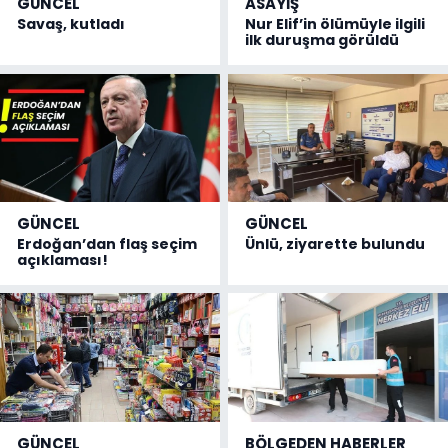
GÜNCEL
ASAYİŞ
Savaş, kutladı
Nur Elif’in ölümüyle ilgili
ilk duruşma görüldü
GÜNCEL
GÜNCEL
Erdoğan’dan flaş seçim
Ünlü, ziyarette bulundu
açıklaması!
GÜNCEL
BÖLGEDEN HABERLER