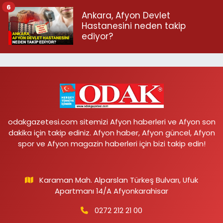
6
Ankara, Afyon Devlet
Hastanesini neden takip
ediyor?
odakgazetesi.com sitemizi Afyon haberleri ve Afyon son
dakika için takip ediniz. Afyon haber, Afyon güncel, Afyon
spor ve Afyon magazin haberleri için bizi takip edin!
Karaman Mah. Alparslan Türkeş Bulvarı, Ufuk
Apartmanı 14/A Afyonkarahisar
0272 212 21 00