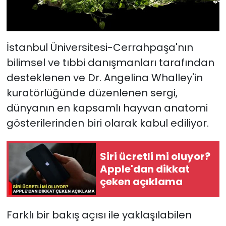
İstanbul Üniversitesi-Cerrahpaşa'nın
bilimsel ve tıbbi danışmanları tarafından
desteklenen ve Dr. Angelina Whalley'in
kuratörlüğünde düzenlenen sergi,
dünyanın en kapsamlı hayvan anatomi
gösterilerinden biri olarak kabul ediliyor.
Siri ücretli mi oluyor?
Apple'dan dikkat
çeken açıklama
Farklı bir bakış açısı ile yaklaşılabilen