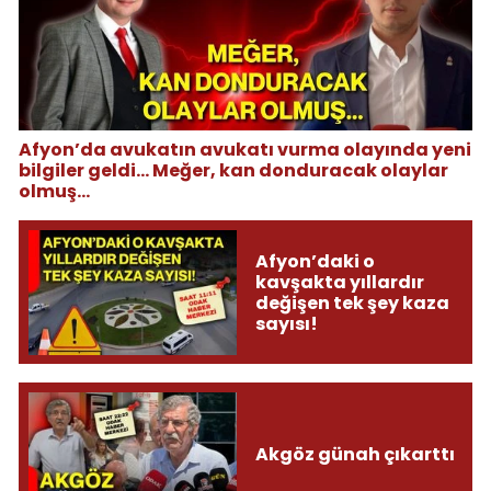
Afyon’da avukatın avukatı vurma olayında yeni
bilgiler geldi... Meğer, kan donduracak olaylar
olmuş...
Afyon’daki o
kavşakta yıllardır
değişen tek şey kaza
sayısı!
Akgöz günah çıkarttı