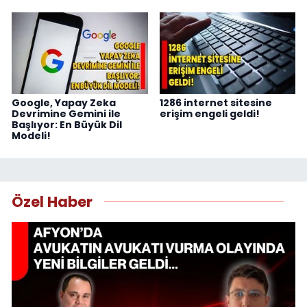
Google, Yapay Zeka
1286 internet sitesine
Devrimine Gemini ile
erişim engeli geldi!
Başlıyor: En Büyük Dil
Modeli!
Özel Haber