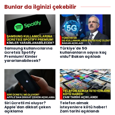
Bunlar da ilginizi çekebilir
Samsung kullanıcılarına
Türkiye'de 5G
ücretsiz Spotify
kullananların sayısı kaç
Premium! Kimler
oldu? Bakan açıkladı
yararlanabilecek?
Siri ücretli mi oluyor?
Telefon almak
Apple'dan dikkat çeken
isteyenlere kötü haber!
açıklama
Zam tarihi açıklandı