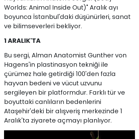
Worlds: Animal Inside Out)" Aralık ayı
boyunca İstanbul'daki düşünürleri, sanat
ve bilimseverleri bekliyor.
1 ARALIK'TA
Bu sergi, Alman Anatomist Gunther von
Hagens'in plastinasyon tekniği ile
çürümez hale getirdiği 100'den fazla
hayvan bedeni ve vücut uzvunu
sergileyen bir platformdur. Farklı tür ve
boyuttaki canlıların bedenlerini
Ataşehir'deki bir alışveriş merkezinde 1
Aralık'ta ziyarete açmayı planlıyor.