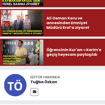
Ali Osman Koru ve
annesinden Emniyet
Müdürü Erol’a ziyaret
Öğrencinin Kur'an-ı Kerim'e
geçiş heyecanı paylaşıldı
EDITÖR HAKKINDA
Tuğba Özkan