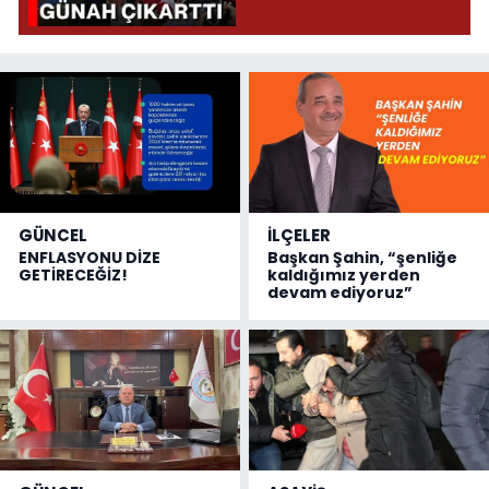
GÜNCEL
İLÇELER
ENFLASYONU DİZE
Başkan Şahin, “şenliğe
GETİRECEĞİZ!
kaldığımız yerden
devam ediyoruz”