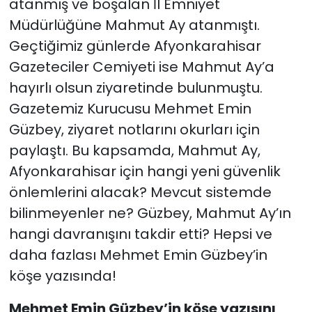
atanmış ve boşalan İl Emniyet
Müdürlüğüne Mahmut Ay atanmıştı.
Geçtiğimiz günlerde Afyonkarahisar
Gazeteciler Cemiyeti ise Mahmut Ay’a
hayırlı olsun ziyaretinde bulunmuştu.
Gazetemiz Kurucusu Mehmet Emin
Güzbey, ziyaret notlarını okurları için
paylaştı. Bu kapsamda, Mahmut Ay,
Afyonkarahisar için hangi yeni güvenlik
önlemlerini alacak? Mevcut sistemde
bilinmeyenler ne? Güzbey, Mahmut Ay’ın
hangi davranışını takdir etti? Hepsi ve
daha fazlası Mehmet Emin Güzbey’in
köşe yazısında!
Mehmet Emin Güzbey’in köşe yazısını