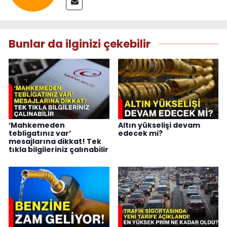
Bunlar da ilginizi çekebilir
‘Mahkemeden
Altın yükselişi devam
tebligatınız var’
edecek mi?
mesajlarına dikkat! Tek
tıkla bilgileriniz çalınabilir