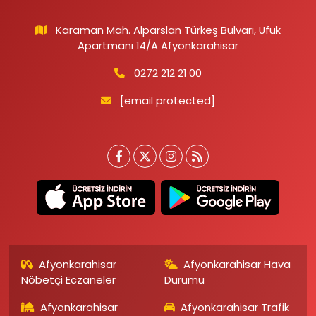
Karaman Mah. Alparslan Türkeş Bulvarı, Ufuk
Apartmanı 14/A Afyonkarahisar
0272 212 21 00
[email protected]
Afyonkarahisar
Afyonkarahisar Hava
Nöbetçi Eczaneler
Durumu
Afyonkarahisar
Afyonkarahisar Trafik