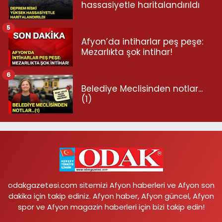
hassasiyetle haritalandırıldı
5
Afyon’da intiharlar peş peşe:
Mezarlıkta şok intihar!
6
Belediye Meclisinden notlar...
(1)
odakgazetesi.com sitemizi Afyon haberleri ve Afyon son
dakika için takip ediniz. Afyon haber, Afyon güncel, Afyon
spor ve Afyon magazin haberleri için bizi takip edin!