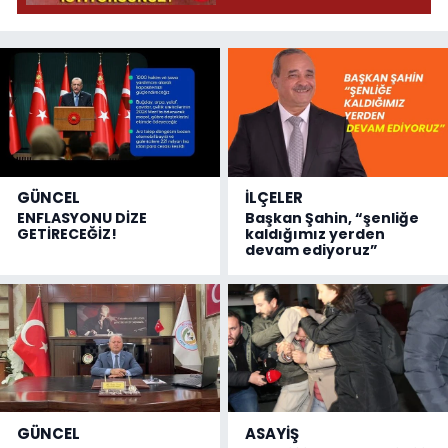
GÜNCEL
İLÇELER
ENFLASYONU DİZE
Başkan Şahin, “şenliğe
GETİRECEĞİZ!
kaldığımız yerden
devam ediyoruz”
GÜNCEL
ASAYİŞ