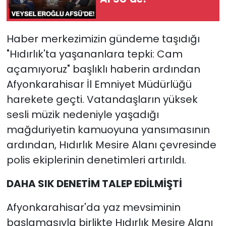
Haber merkezimizin gündeme taşıdığı
"Hıdırlık'ta yaşananlara tepki: Cam
açamıyoruz" başlıklı haberin ardından
Afyonkarahisar İl Emniyet Müdürlüğü
harekete geçti. Vatandaşların yüksek
sesli müzik nedeniyle yaşadığı
mağduriyetin kamuoyuna yansımasının
ardından, Hıdırlık Mesire Alanı çevresinde
polis ekiplerinin denetimleri artırıldı.
DAHA SIK DENETİM TALEP EDİLMİŞTİ
Afyonkarahisar'da yaz mevsiminin
başlamasıyla birlikte Hıdırlık Mesire Alanı