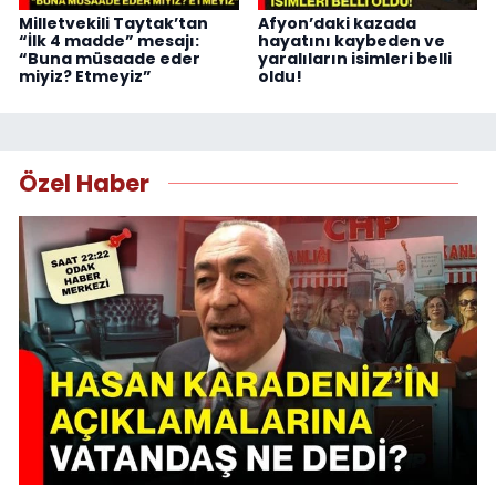
Milletvekili Taytak’tan
Afyon’daki kazada
“İlk 4 madde” mesajı:
hayatını kaybeden ve
“Buna müsaade eder
yaralıların isimleri belli
miyiz? Etmeyiz”
oldu!
Özel Haber