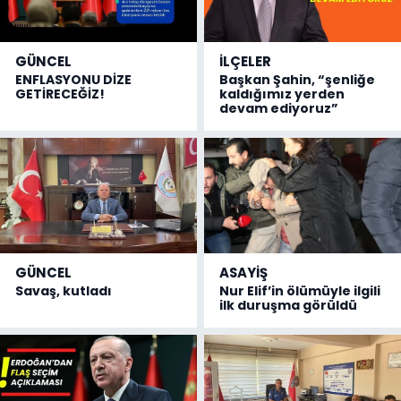
GÜNCEL
İLÇELER
ENFLASYONU DİZE
Başkan Şahin, “şenliğe
GETİRECEĞİZ!
kaldığımız yerden
devam ediyoruz”
GÜNCEL
ASAYİŞ
Savaş, kutladı
Nur Elif’in ölümüyle ilgili
ilk duruşma görüldü