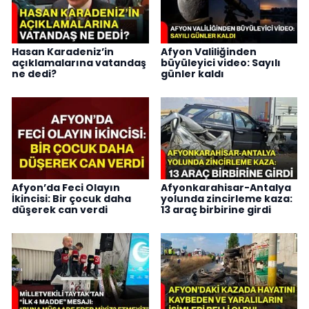
Hasan Karadeniz’in
Afyon Valiliğinden
açıklamalarına vatandaş
büyüleyici video: Sayılı
ne dedi?
günler kaldı
Afyon’da Feci Olayın
Afyonkarahisar-Antalya
İkincisi: Bir çocuk daha
yolunda zincirleme kaza:
düşerek can verdi
13 araç birbirine girdi