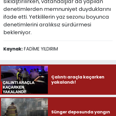
sıklaştırılırken, vatandaşlar da yapılan
denetimlerden memnuniyet duyduklarını
ifade etti. Yetkililerin yaz sezonu boyunca
denetimlerini aralıksız sürdürmesi
bekleniyor.
Kaynak:
FADİME YILDIRIM
Çalıntı araçla kaçarken
yakalandı!
Sünger deposunda yangın