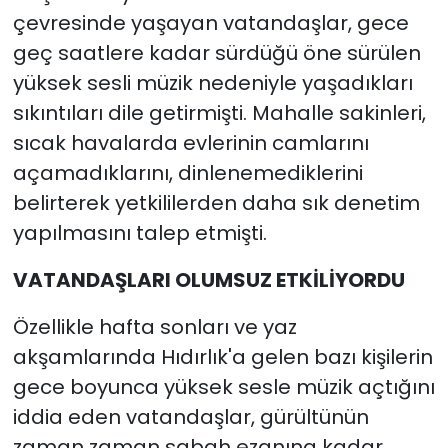
çevresinde yaşayan vatandaşlar, gece
geç saatlere kadar sürdüğü öne sürülen
yüksek sesli müzik nedeniyle yaşadıkları
sıkıntıları dile getirmişti. Mahalle sakinleri,
sıcak havalarda evlerinin camlarını
açamadıklarını, dinlenemediklerini
belirterek yetkililerden daha sık denetim
yapılmasını talep etmişti.
VATANDAŞLARI OLUMSUZ ETKİLİYORDU
Özellikle hafta sonları ve yaz
akşamlarında Hıdırlık'a gelen bazı kişilerin
gece boyunca yüksek sesle müzik açtığını
iddia eden vatandaşlar, gürültünün
zaman zaman sabah ezanına kadar