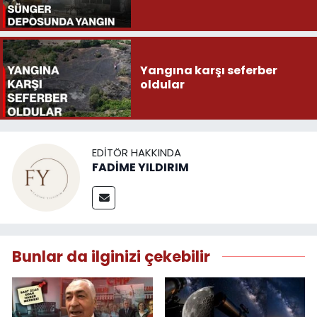
Yangına karşı seferber
oldular
EDITÖR HAKKINDA
FADİME YILDIRIM
Bunlar da ilginizi çekebilir