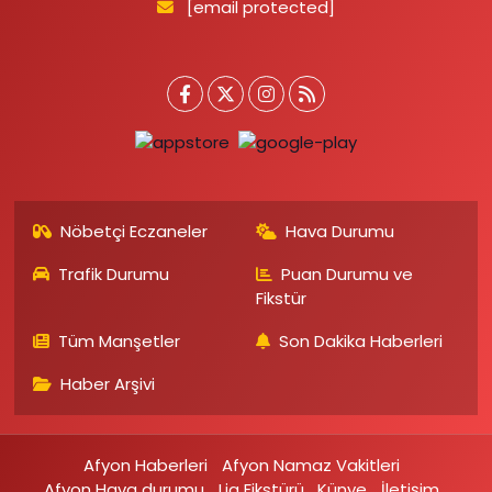
[email protected]
Nöbetçi Eczaneler
Hava Durumu
Trafik Durumu
Puan Durumu ve
Fikstür
Tüm Manşetler
Son Dakika Haberleri
Haber Arşivi
Afyon Haberleri
Afyon Namaz Vakitleri
Afyon Hava durumu
Lig Fikstürü
Künye
İletişim