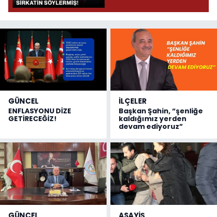
Söylermiş!
GÜNCEL
İLÇELER
ENFLASYONU DİZE
Başkan Şahin, “şenliğe
GETİRECEĞİZ!
kaldığımız yerden
devam ediyoruz”
GÜNCEL
ASAYİŞ