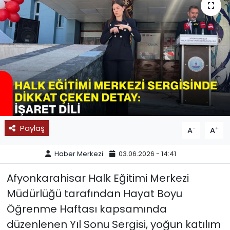
SPOR
11:11 MANŞET
Paylaş
-
+
A
A
Haber Merkezi
03.06.2026 - 14:41
Afyonkarahisar Halk Eğitimi Merkezi
Müdürlüğü tarafından Hayat Boyu
Öğrenme Haftası kapsamında
düzenlenen Yıl Sonu Sergisi, yoğun katılım