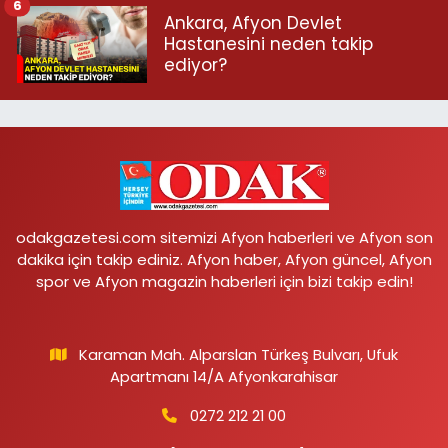
6
Ankara, Afyon Devlet
Hastanesini neden takip
ediyor?
odakgazetesi.com sitemizi Afyon haberleri ve Afyon son
dakika için takip ediniz. Afyon haber, Afyon güncel, Afyon
spor ve Afyon magazin haberleri için bizi takip edin!
Karaman Mah. Alparslan Türkeş Bulvarı, Ufuk
Apartmanı 14/A Afyonkarahisar
0272 212 21 00