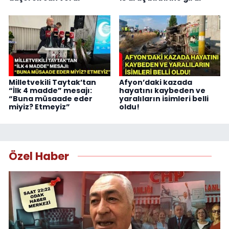
Milletvekili Taytak’tan
Afyon’daki kazada
“İlk 4 madde” mesajı:
hayatını kaybeden ve
“Buna müsaade eder
yaralıların isimleri belli
miyiz? Etmeyiz”
oldu!
Özel Haber