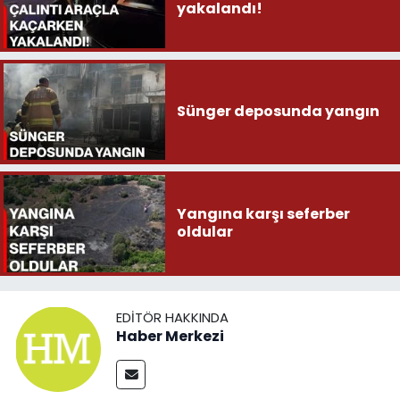
yakalandı!
Sünger deposunda yangın
Yangına karşı seferber
oldular
EDITÖR HAKKINDA
Haber Merkezi