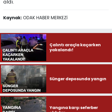
aldı.
Kaynak:
ODAK HABER MERKEZİ
Çalıntı araçla kaçarken
yakalandı!
Sünger deposunda yangın
Yangına karşı seferber