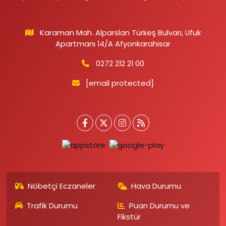
Karaman Mah. Alparslan Türkeş Bulvarı, Ufuk
Apartmanı 14/A Afyonkarahisar
0272 212 21 00
[email protected]
Nöbetçi Eczaneler
Hava Durumu
Trafik Durumu
Puan Durumu ve
Fikstür