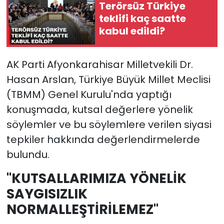
Terörsüz Türkiye
teklifi kaç saatte
kabul edildi?
AK Parti Afyonkarahisar Milletvekili Dr.
Hasan Arslan, Türkiye Büyük Millet Meclisi
(TBMM) Genel Kurulu'nda yaptığı
konuşmada, kutsal değerlere yönelik
söylemler ve bu söylemlere verilen siyasi
tepkiler hakkında değerlendirmelerde
bulundu.
"KUTSALLARIMIZA YÖNELİK
SAYGISIZLIK
NORMALLEŞTİRİLEMEZ"