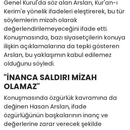
Genel Kurul'da söz alan Arslan, Kur'an-ı
Kerim'e yönelik ifadeleri eleştirerek, bu tür
söylemlerin mizah olarak
değerlendirilemeyeceğini ifade etti.
Konuşmasında, bazı siyasetçilerin konuya
ilişkin açıklamalarına da tepki gösteren
Arslan, bu yaklaşımın kabul edilemez
olduğunu söyledi.
"İNANCA SALDIRI MİZAH
OLAMAZ"
Konuşmasında özgürlük kavramına da
değinen Hasan Arslan, ifade
özgürlüğünün başkalarının inanç ve
değerlerine zarar verecek şekilde