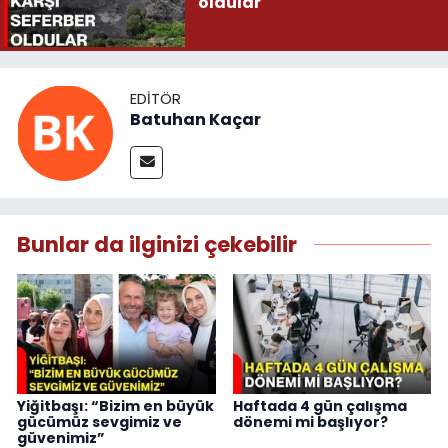
oldular
EDITÖR
Batuhan Kaçar
Bunlar da ilginizi çekebilir
Yiğitbaşı: “Bizim en büyük
Haftada 4 gün çalışma
gücümüz sevgimiz ve
dönemi mi başlıyor?
güvenimiz”