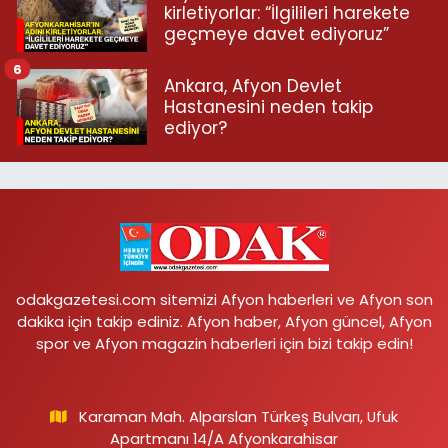
kirletiyorlar: “İlgilileri harekete
geçmeye davet ediyoruz”
6
Ankara, Afyon Devlet
Hastanesini neden takip
ediyor?
odakgazetesi.com sitemizi Afyon haberleri ve Afyon son
dakika için takip ediniz. Afyon haber, Afyon güncel, Afyon
spor ve Afyon magazin haberleri için bizi takip edin!
Karaman Mah. Alparslan Türkeş Bulvarı, Ufuk
Apartmanı 14/A Afyonkarahisar