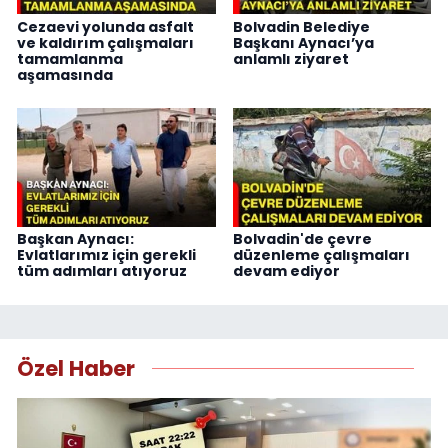
Cezaevi yolunda asfalt
Bolvadin Belediye
ve kaldırım çalışmaları
Başkanı Aynacı’ya
tamamlanma
anlamlı ziyaret
aşamasında
Başkan Aynacı:
Bolvadin'de çevre
Evlatlarımız için gerekli
düzenleme çalışmaları
tüm adımları atıyoruz
devam ediyor
Özel Haber