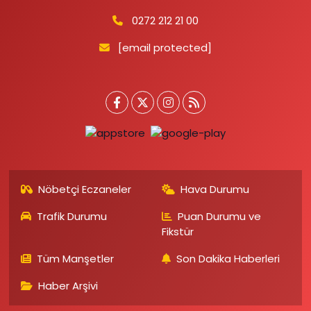
0272 212 21 00
[email protected]
Nöbetçi Eczaneler
Hava Durumu
Trafik Durumu
Puan Durumu ve
Fikstür
Tüm Manşetler
Son Dakika Haberleri
Haber Arşivi