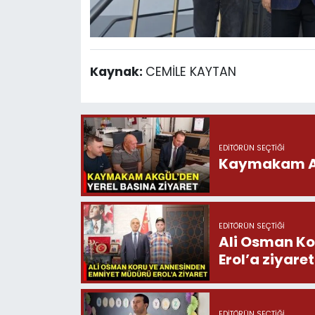
Kaynak:
CEMİLE KAYTAN
EDITÖRÜN SEÇTIĞI
Kaymakam Akg
EDITÖRÜN SEÇTIĞI
Ali Osman Ko
Erol’a ziyaret
EDITÖRÜN SEÇTIĞI