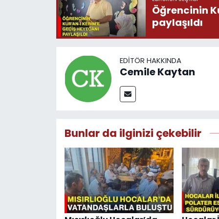
Öğrencinin K
paylaşıldı
EDITÖR HAKKINDA
Cemile Kaytan
Bunlar da ilginizi çekebilir