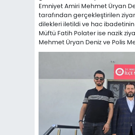
Emniyet Amiri Mehmet Üryan Den
tarafından gerçekleştirilen ziyar
dilekleri iletildi ve hac ibadeti
Müftü Fatih Polater ise nazik ziy
Mehmet Üryan Deniz ve Polis Mem