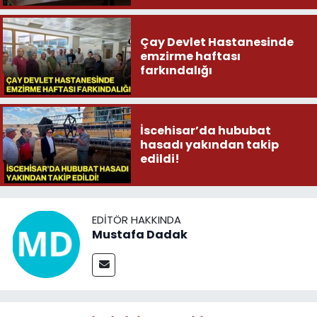
Çay Devlet Hastanesinde
emzirme haftası
farkındalığı
İscehisar’da hububat
hasadı yakından takip
edildi!
EDITÖR HAKKINDA
Mustafa Dadak