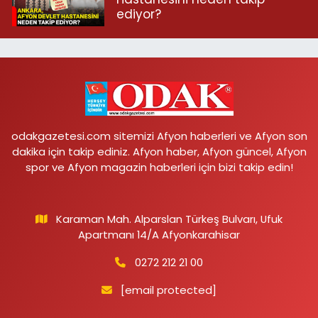
ediyor?
odakgazetesi.com sitemizi Afyon haberleri ve Afyon son
dakika için takip ediniz. Afyon haber, Afyon güncel, Afyon
spor ve Afyon magazin haberleri için bizi takip edin!
Karaman Mah. Alparslan Türkeş Bulvarı, Ufuk
Apartmanı 14/A Afyonkarahisar
0272 212 21 00
[email protected]