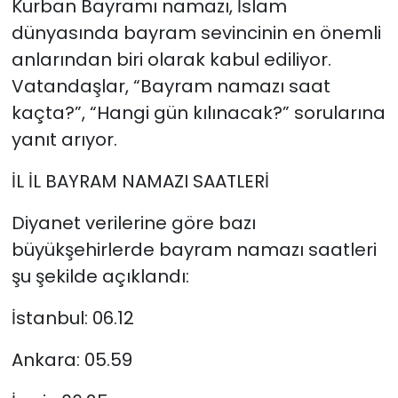
Kurban Bayramı namazı, İslam
dünyasında bayram sevincinin en önemli
anlarından biri olarak kabul ediliyor.
Vatandaşlar, “Bayram namazı saat
kaçta?”, “Hangi gün kılınacak?” sorularına
yanıt arıyor.
İL İL BAYRAM NAMAZI SAATLERİ
Diyanet verilerine göre bazı
büyükşehirlerde bayram namazı saatleri
şu şekilde açıklandı:
İstanbul: 06.12
Ankara: 05.59