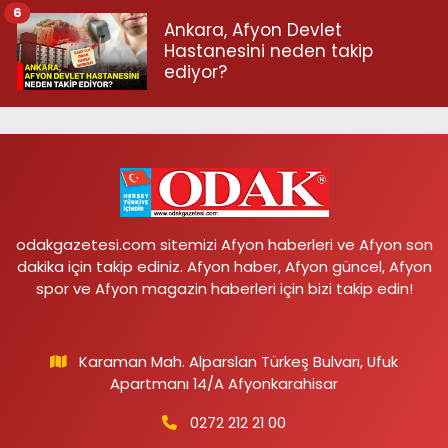
6
Ankara, Afyon Devlet
Hastanesini neden takip
ediyor?
odakgazetesi.com sitemizi Afyon haberleri ve Afyon son
dakika için takip ediniz. Afyon haber, Afyon güncel, Afyon
spor ve Afyon magazin haberleri için bizi takip edin!
Karaman Mah. Alparslan Türkeş Bulvarı, Ufuk
Apartmanı 14/A Afyonkarahisar
0272 212 21 00