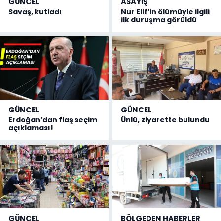
GÜNCEL
ASAYİŞ
Savaş, kutladı
Nur Elif’in ölümüyle ilgili
ilk duruşma görüldü
GÜNCEL
GÜNCEL
Erdoğan’dan flaş seçim
Ünlü, ziyarette bulundu
açıklaması!
GÜNCEL
BÖLGEDEN HABERLER