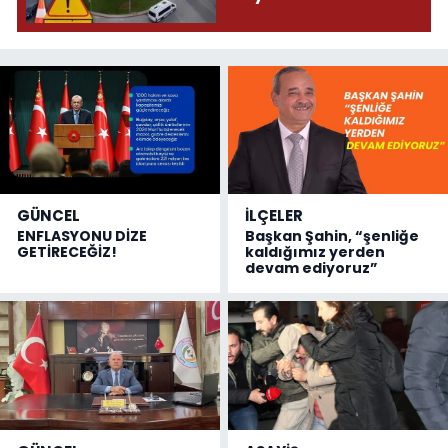
GÜNCEL
İLÇELER
ENFLASYONU DİZE
Başkan Şahin, “şenliğe
GETİRECEĞİZ!
kaldığımız yerden
devam ediyoruz”