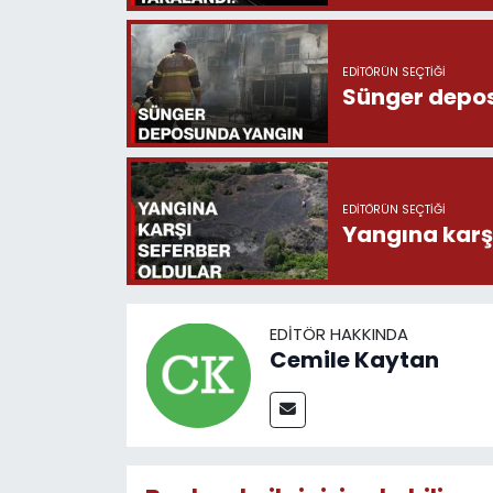
EDITÖRÜN SEÇTIĞI
Sünger depo
EDITÖRÜN SEÇTIĞI
Yangına karşı
EDITÖR HAKKINDA
Cemile Kaytan