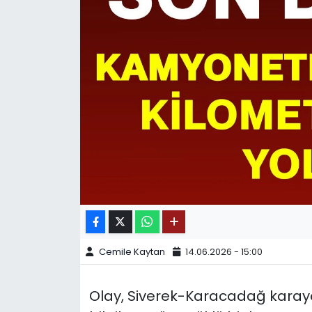
SPOR
11:11 MANŞET
Cemile Kaytan
14.06.2026 - 15:00
Olay, Siverek-Karacadağ karay