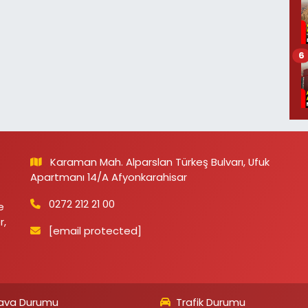
6
Karaman Mah. Alparslan Türkeş Bulvarı, Ufuk
Apartmanı 14/A Afyonkarahisar
0272 212 21 00
e
r,
[email protected]
ava Durumu
Trafik Durumu