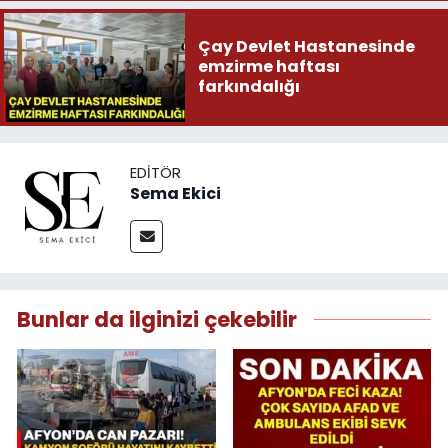
Çay Devlet Hastanesinde
emzirme haftası
farkındalığı
EDITÖR
Sema Ekici
Bunlar da ilginizi çekebilir