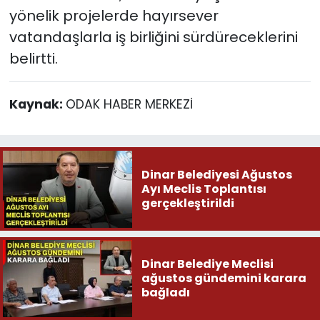
yönelik projelerde hayırsever
vatandaşlarla iş birliğini sürdüreceklerini
belirtti.
Kaynak:
ODAK HABER MERKEZİ
Dinar Belediyesi Ağustos
Ayı Meclis Toplantısı
gerçekleştirildi
Dinar Belediye Meclisi
ağustos gündemini karara
bağladı