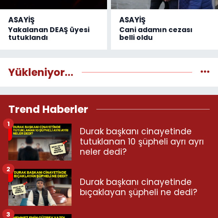
ASAYİŞ
ASAYİŞ
Yakalanan DEAŞ üyesi
Cani adamın cezası
tutuklandı
belli oldu
Yükleniyor...
Trend Haberler
1
Durak başkanı cinayetinde
tutuklanan 10 şüpheli ayrı ayrı
neler dedi?
2
Durak başkanı cinayetinde
bıçaklayan şüpheli ne dedi?
3