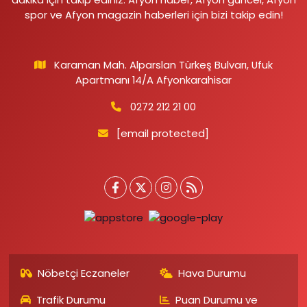
spor ve Afyon magazin haberleri için bizi takip edin!
Karaman Mah. Alparslan Türkeş Bulvarı, Ufuk
Apartmanı 14/A Afyonkarahisar
0272 212 21 00
[email protected]
Nöbetçi Eczaneler
Hava Durumu
Trafik Durumu
Puan Durumu ve