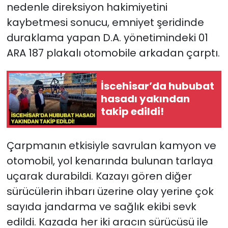
nedenle direksiyon hakimiyetini
kaybetmesi sonucu, emniyet şeridinde
duraklama yapan D.A. yönetimindeki 01
ARA 187 plakalı otomobile arkadan çarptı.
İscehisar’da hububat
hasadı yakından
takip edildi!
Çarpmanın etkisiyle savrulan kamyon ve
otomobil, yol kenarında bulunan tarlaya
uçarak durabildi. Kazayı gören diğer
sürücülerin ihbarı üzerine olay yerine çok
sayıda jandarma ve sağlık ekibi sevk
edildi. Kazada her iki aracın sürücüsü ile