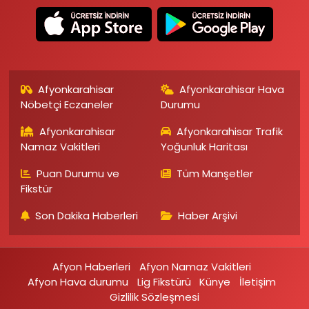
Afyonkarahisar
Afyonkarahisar Hava
Nöbetçi Eczaneler
Durumu
Afyonkarahisar
Afyonkarahisar Trafik
Namaz Vakitleri
Yoğunluk Haritası
Puan Durumu ve
Tüm Manşetler
Fikstür
Son Dakika Haberleri
Haber Arşivi
Afyon Haberleri
Afyon Namaz Vakitleri
Afyon Hava durumu
Lig Fikstürü
Künye
İletişim
Gizlilik Sözleşmesi