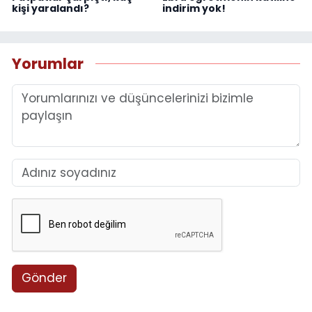
kişi yaralandı?
indirim yok!
Yorumlar
Gönder