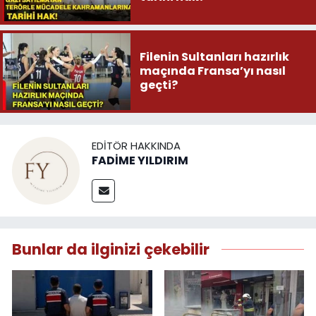
Filenin Sultanları hazırlık
maçında Fransa’yı nasıl
geçti?
EDITÖR HAKKINDA
FADİME YILDIRIM
Bunlar da ilginizi çekebilir