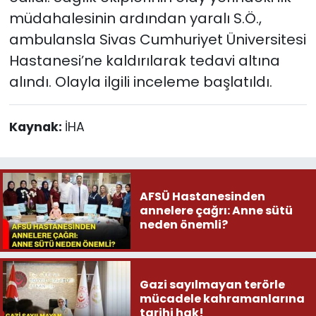
müdahalesinin ardından yaralı S.Ö.,
ambulansla Sivas Cumhuriyet Üniversitesi
Hastanesi’ne kaldırılarak tedavi altına
alındı. Olayla ilgili inceleme başlatıldı.
Kaynak:
İHA
AFSÜ Hastanesinden
annelere çağrı: Anne sütü
neden önemli?
Gazi sayılmayan terörle
mücadele kahramanlarına
tarihi hak!