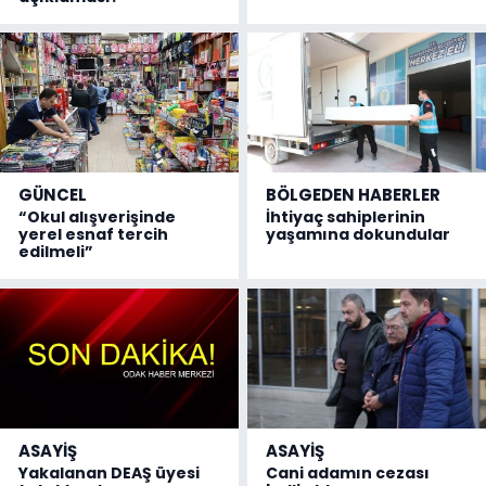
GÜNCEL
BÖLGEDEN HABERLER
“Okul alışverişinde
İhtiyaç sahiplerinin
yerel esnaf tercih
yaşamına dokundular
edilmeli”
ASAYİŞ
ASAYİŞ
Yakalanan DEAŞ üyesi
Cani adamın cezası