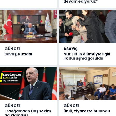
devam ediyoruz”
GÜNCEL
ASAYİŞ
Savaş, kutladı
Nur Elif’in ölümüyle ilgili
ilk duruşma görüldü
GÜNCEL
GÜNCEL
Erdoğan’dan flaş seçim
Ünlü, ziyarette bulundu
açıklaması!