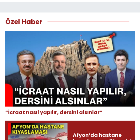
Özel Haber
“İcraat nasıl yapılır, dersini alsınlar”
Afyon’da hastane