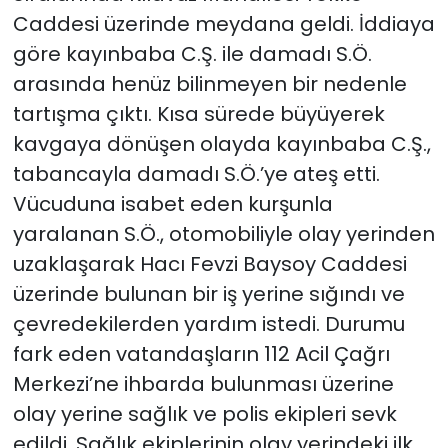
Caddesi üzerinde meydana geldi. İddiaya
göre kayınbaba C.Ş. ile damadı S.Ö.
arasında henüz bilinmeyen bir nedenle
tartışma çıktı. Kısa sürede büyüyerek
kavgaya dönüşen olayda kayınbaba C.Ş.,
tabancayla damadı S.Ö.’ye ateş etti.
Vücuduna isabet eden kurşunla
yaralanan S.Ö., otomobiliyle olay yerinden
uzaklaşarak Hacı Fevzi Baysoy Caddesi
üzerinde bulunan bir iş yerine sığındı ve
çevredekilerden yardım istedi. Durumu
fark eden vatandaşların 112 Acil Çağrı
Merkezi’ne ihbarda bulunması üzerine
olay yerine sağlık ve polis ekipleri sevk
edildi. Sağlık ekiplerinin olay yerindeki ilk