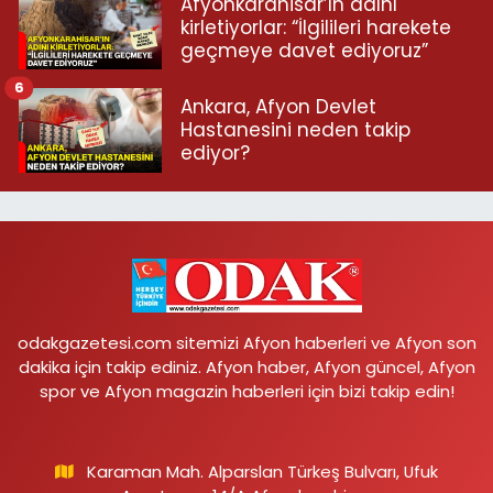
Afyonkarahisar’ın adını
kirletiyorlar: “İlgilileri harekete
geçmeye davet ediyoruz”
6
Ankara, Afyon Devlet
Hastanesini neden takip
ediyor?
odakgazetesi.com sitemizi Afyon haberleri ve Afyon son
dakika için takip ediniz. Afyon haber, Afyon güncel, Afyon
spor ve Afyon magazin haberleri için bizi takip edin!
Karaman Mah. Alparslan Türkeş Bulvarı, Ufuk