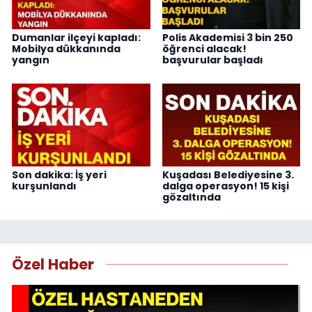
Dumanlar ilçeyi kapladı:
Polis Akademisi 3 bin 250
Mobilya dükkanında
öğrenci alacak!
yangın
başvurular başladı
Son dakika: İş yeri
Kuşadası Belediyesine 3.
kurşunlandı
dalga operasyon! 15 kişi
gözaltında
Özel Haber