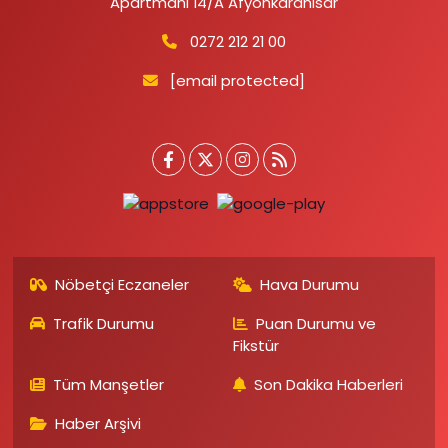
Apartmanı 14/A Afyonkarahisar
0272 212 21 00
[email protected]
Nöbetçi Eczaneler
Hava Durumu
Trafik Durumu
Puan Durumu ve
Fikstür
Tüm Manşetler
Son Dakika Haberleri
Haber Arşivi