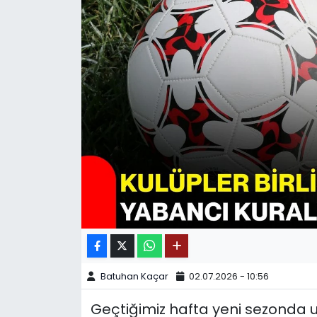
SPOR
11:11 MANŞET
Batuhan Kaçar
02.07.2026 - 10:56
Geçtiğimiz hafta yeni sezonda 