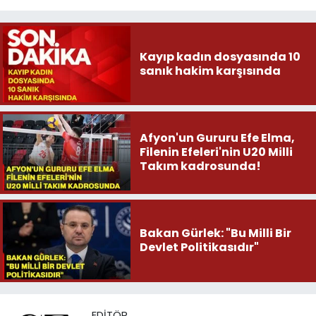
Kayıp kadın dosyasında 10
sanık hakim karşısında
Afyon'un Gururu Efe Elma,
Filenin Efeleri'nin U20 Milli
Takım kadrosunda!
Bakan Gürlek: "Bu Milli Bir
Devlet Politikasıdır"
EDITÖR