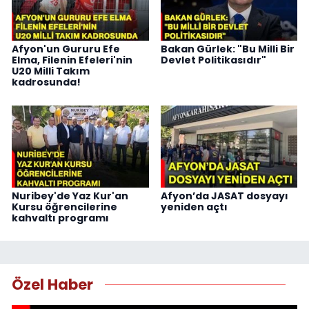
Afyon'un Gururu Efe
Bakan Gürlek: "Bu Milli Bir
Elma, Filenin Efeleri'nin
Devlet Politikasıdır"
U20 Milli Takım
kadrosunda!
Nuribey'de Yaz Kur'an
Afyon’da JASAT dosyayı
Kursu öğrencilerine
yeniden açtı
kahvaltı programı
Özel Haber