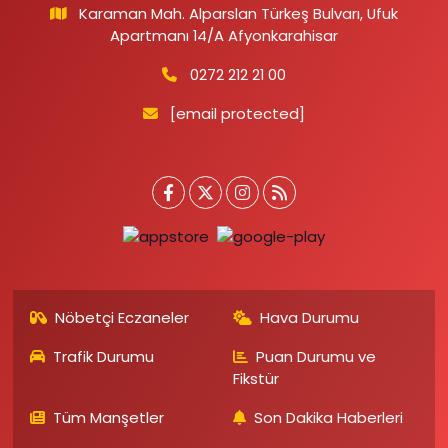
Karaman Mah. Alparslan Türkeş Bulvarı, Ufuk
Apartmanı 14/A Afyonkarahisar
0272 212 21 00
[email protected]
Nöbetçi Eczaneler
Hava Durumu
Trafik Durumu
Puan Durumu ve
Fikstür
Tüm Manşetler
Son Dakika Haberleri