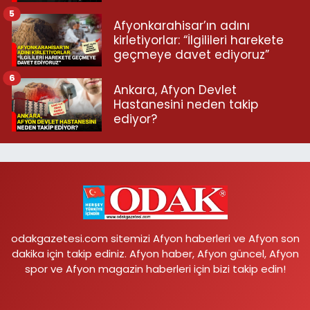
5
Afyonkarahisar’ın adını
kirletiyorlar: “İlgilileri harekete
geçmeye davet ediyoruz”
6
Ankara, Afyon Devlet
Hastanesini neden takip
ediyor?
odakgazetesi.com sitemizi Afyon haberleri ve Afyon son
dakika için takip ediniz. Afyon haber, Afyon güncel, Afyon
spor ve Afyon magazin haberleri için bizi takip edin!