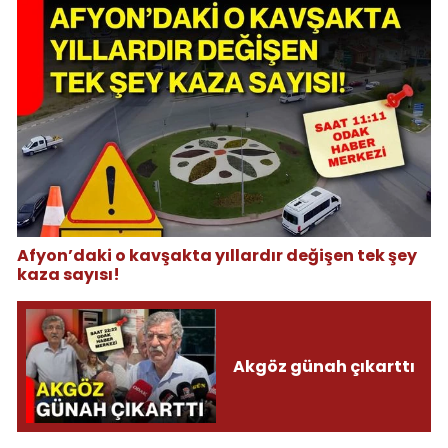
Afyon’daki o kavşakta yıllardır değişen tek şey
kaza sayısı!
Akgöz günah çıkarttı