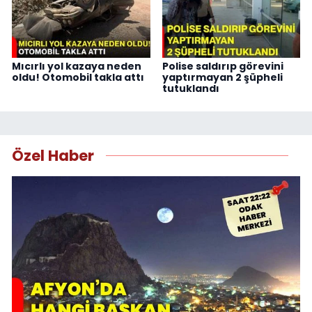
Mıcırlı yol kazaya neden
Polise saldırıp görevini
oldu! Otomobil takla attı
yaptırmayan 2 şüpheli
tutuklandı
Özel Haber