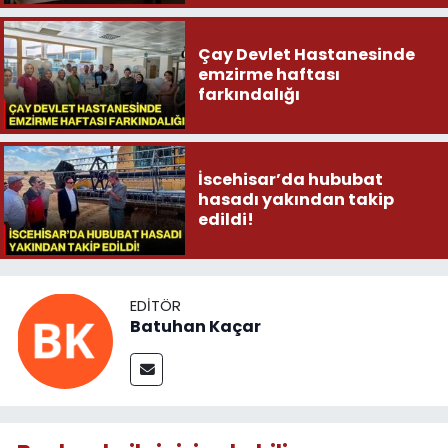
Çay Devlet Hastanesinde
emzirme haftası
farkındalığı
İscehisar’da hububat
hasadı yakından takip
edildi!
EDITÖR
Batuhan Kaçar