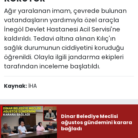
Ağır yaralanan imam, çevrede bulunan
vatandaşların yardımıyla özel araçla
İnegöl Devlet Hastanesi Acil Servisi'ne
kaldırıldı. Tedavi altına alınan Kılıç'ın
sağlık durumunun ciddiyetini koruduğu
öğrenildi. Olayla ilgili jandarma ekipleri
tarafından inceleme başlatıldı.
Kaynak:
İHA
Dinar Belediye Meclisi
ağustos gündemini karara
bağladı