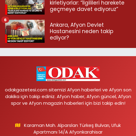
kirletiyorlar: “İlgilileri harekete
geçmeye davet ediyoruz”
6
Ankara, Afyon Devlet
Hastanesini neden takip
ediyor?
odakgazetesi.com sitemizi Afyon haberleri ve Afyon son
dakika için takip ediniz. Afyon haber, Afyon güncel, Afyon
spor ve Afyon magazin haberleri için bizi takip edin!
Karaman Mah. Alparslan Türkeş Bulvarı, Ufuk
Apartmanı 14/A Afyonkarahisar