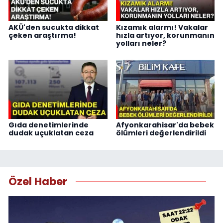
AKÜ'den sucukta dikkat
Kızamık alarmı! Vakalar
çeken araştırma!
hızla artıyor, korunmanın
yolları neler?
Gıda denetimlerinde
Afyonkarahisar'da bebek
dudak uçuklatan ceza
ölümleri değerlendirildi
Özel Haber