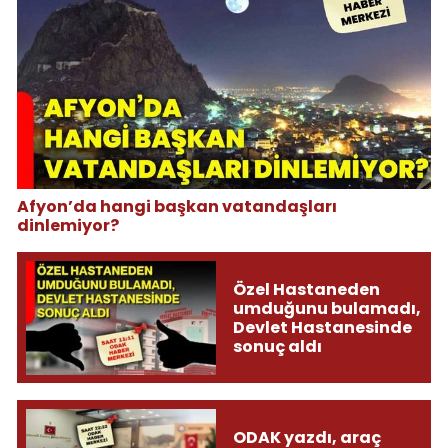
Afyon’da hangi başkan vatandaşları
dinlemiyor?
Özel Hastaneden
umduğunu bulamadı,
Devlet Hastanesinde
sonuç aldı
ODAK yazdı, araç