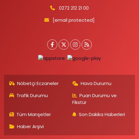
0272 212 21 00
[email protected]
Nöbetçi Eczaneler
Hava Durumu
Trafik Durumu
Puan Durumu ve
Fikstür
Tüm Manşetler
Son Dakika Haberleri
Haber Arşivi