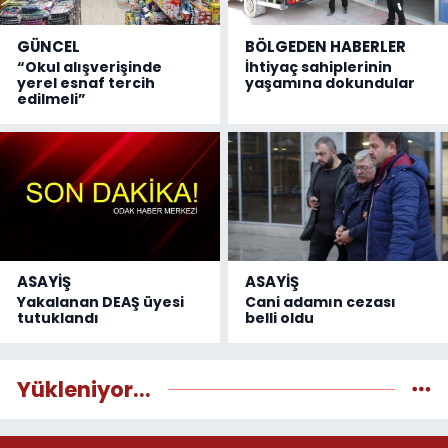
GÜNCEL
BÖLGEDEN HABERLER
“Okul alışverişinde
İhtiyaç sahiplerinin
yerel esnaf tercih
yaşamına dokundular
edilmeli”
ASAYİŞ
ASAYİŞ
Yakalanan DEAŞ üyesi
Cani adamın cezası
tutuklandı
belli oldu
Yükleniyor...