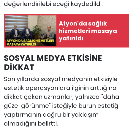
değerlendirilebileceği kaydedildi.
Afyon'da sağlık
hizmetleri masaya
yatırıldı
SOSYAL MEDYA ETKİSİNE
DİKKAT
Son yıllarda sosyal medyanın etkisiyle
estetik operasyonlara ilginin arttığına
dikkat çeken uzmanlar, yalnızca "daha
güzel görünme" isteğiyle burun estetiği
yaptırmanın doğru bir yaklaşım
olmadığını belirtti.