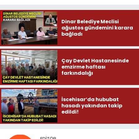
Dinar Belediye Meclisi
ağustos gündemini karara
bağladı
Çay Devlet Hastanesinde
emzirme haftası
farkındalığı
İscehisar’da hububat
hasadı yakından takip
edildi!
EDITÖR