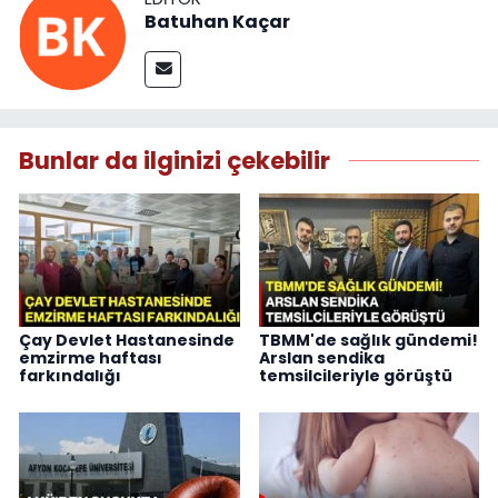
Batuhan Kaçar
Bunlar da ilginizi çekebilir
Çay Devlet Hastanesinde
TBMM'de sağlık gündemi!
emzirme haftası
Arslan sendika
farkındalığı
temsilcileriyle görüştü