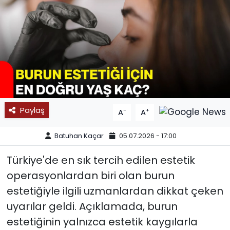
SPOR
11:11 MANŞET
Paylaş
-
+
A
A
Batuhan Kaçar
05.07.2026 - 17:00
Türkiye'de en sık tercih edilen estetik
operasyonlardan biri olan burun
estetiğiyle ilgili uzmanlardan dikkat çeken
uyarılar geldi. Açıklamada, burun
estetiğinin yalnızca estetik kaygılarla