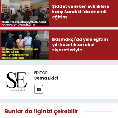
Şiddet ve erken evliliklere
karşı Sandıklı'da önemli
eğitim
Başmakçı'da yeni eğitim
yılı hazırlıkları okul
ziyaretleriyle
değerlendirildi
EDITÖR
Sema Ekici
Bunlar da ilginizi çekebilir