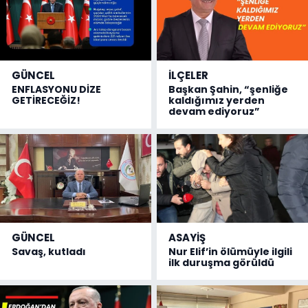
GÜNCEL
İLÇELER
ENFLASYONU DİZE
Başkan Şahin, “şenliğe
GETİRECEĞİZ!
kaldığımız yerden
devam ediyoruz”
GÜNCEL
ASAYİŞ
Savaş, kutladı
Nur Elif’in ölümüyle ilgili
ilk duruşma görüldü