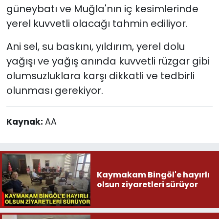
güneybatı ve Muğla'nın iç kesimlerinde
yerel kuvvetli olacağı tahmin ediliyor.
Ani sel, su baskını, yıldırım, yerel dolu
yağışı ve yağış anında kuvvetli rüzgar gibi
olumsuzluklara karşı dikkatli ve tedbirli
olunması gerekiyor.
Kaynak:
AA
Kaymakam Bingöl'e hayırlı
olsun ziyaretleri sürüyor