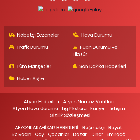
Nöbetçi Eczaneler
Hava Durumu
Trafik Durumu
Puan Durumu ve
Fikstür
Tüm Manşetler
Son Dakika Haberleri
Haber Arşivi
Afyon Haberleri
Afyon Namaz Vakitleri
Afyon Hava durumu
Lig Fikstürü
Künye
İletişim
Gizlilik Sözleşmesi
AFYONKARAHİSAR HABERLERİ
Başmakçı
Bayat
Bolvadin
Çay
Çobanlar
Dazkırı
Dinar
Emirdağ‎