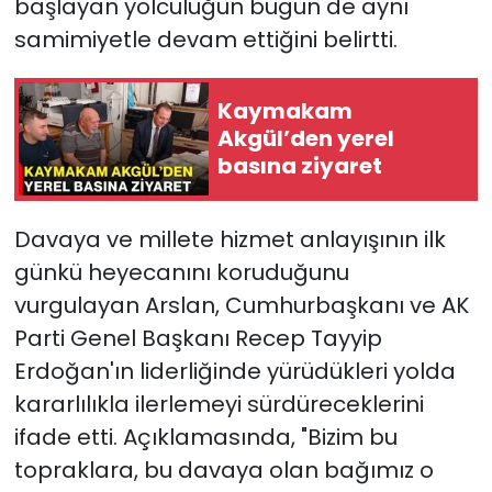
başlayan yolculuğun bugün de aynı
samimiyetle devam ettiğini belirtti.
Kaymakam
Akgül’den yerel
basına ziyaret
Davaya ve millete hizmet anlayışının ilk
günkü heyecanını koruduğunu
vurgulayan Arslan, Cumhurbaşkanı ve AK
Parti Genel Başkanı Recep Tayyip
Erdoğan'ın liderliğinde yürüdükleri yolda
kararlılıkla ilerlemeyi sürdüreceklerini
ifade etti. Açıklamasında, "Bizim bu
topraklara, bu davaya olan bağımız o