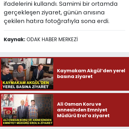
ifadelerini kullandı. Samimi bir ortamda
gerçekleşen ziyaret, günün anısına
çekilen hatıra fotoğrafıyla sona erdi.
Kaynak:
ODAK HABER MERKEZİ
Kaymakam Akgül’den yerel
basına ziyaret
Ali Osman Koru ve
annesinden Emniyet
Müdürü Erol’a ziyaret