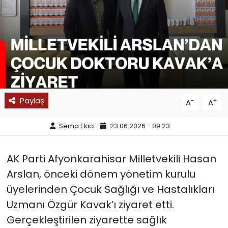
SPOR
11:11 MANŞET
Paylaş
-
+
A
A
Sema Ekici
23.06.2026 - 09:23
AK Parti Afyonkarahisar Milletvekili Hasan
Arslan, önceki dönem yönetim kurulu
üyelerinden Çocuk Sağlığı ve Hastalıkları
Uzmanı Özgür Kavak’ı ziyaret etti.
Gerçekleştirilen ziyarette sağlık