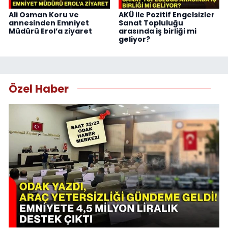
Ali Osman Koru ve
AKÜ ile Pozitif Engelsizler
annesinden Emniyet
Sanat Topluluğu
Müdürü Erol’a ziyaret
arasında iş birliği mi
geliyor?
Özel Haber