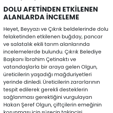
DOLU AFETİNDEN ETKİLENEN
ALANLARDA İNCELEME
Heyet, Beyyazı ve Çıkrık beldelerinde dolu
felaketinden etkilenen buğday, pancar
ve salatalık ekili tarım alanlarında
incelemelerde bulundu. Çıkrık Belediye
Başkanı İbrahim Çetinaktı ve
vatandaşlarla bir araya gelen Olgun,
üreticilerin yaşadığı mağduriyetleri
yerinde dinledi. Üreticilerin zararlarının
tespit edilerek gerekli desteklerin
sağlanması gerektiğini vurgulayan
Hakan Şeref Olgun, çiftçilerin emeğinin
korunması için sürecin takipçisi