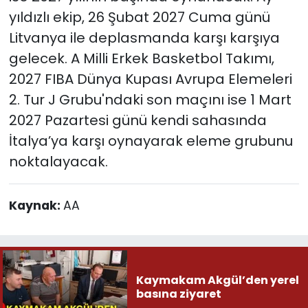
yıldızlı ekip, 26 Şubat 2027 Cuma günü
Litvanya ile deplasmanda karşı karşıya
gelecek. A Milli Erkek Basketbol Takımı,
2027 FIBA Dünya Kupası Avrupa Elemeleri
2. Tur J Grubu'ndaki son maçını ise 1 Mart
2027 Pazartesi günü kendi sahasında
İtalya’ya karşı oynayarak eleme grubunu
noktalayacak.
Kaynak:
AA
Kaymakam Akgül’den yerel
basına ziyaret