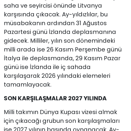
saha ve seyircisi önünde Litvanya
karşısında çıkacak. Ay-yıldızlılar, bu
müsabakanın ardından 31 Ağustos
Pazartesi günü İzlanda deplasmanına
gidecek. Milliler, yılın son dönemindeki
milli arada ise 26 Kasım Perşembe günü
İtalya ile deplasmanda, 29 Kasım Pazar
günü ise İzlanda ile iç sahada
karşılaşarak 2026 yılındaki elemeleri
tamamlayacak.
SON KARŞILAŞMALAR 2027 YILINDA
Milli takımın Dünya Kupası vizesi almak
için çıkacağı grubun son karşılaşmaları
ise 2027 yılının başında oynanacak. Ay-