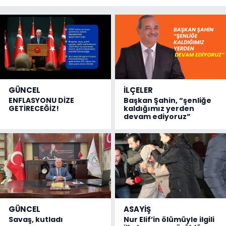
GÜNCEL
İLÇELER
ENFLASYONU DİZE
Başkan Şahin, “şenliğe
GETİRECEĞİZ!
kaldığımız yerden
devam ediyoruz”
GÜNCEL
ASAYİŞ
Savaş, kutladı
Nur Elif’in ölümüyle ilgili