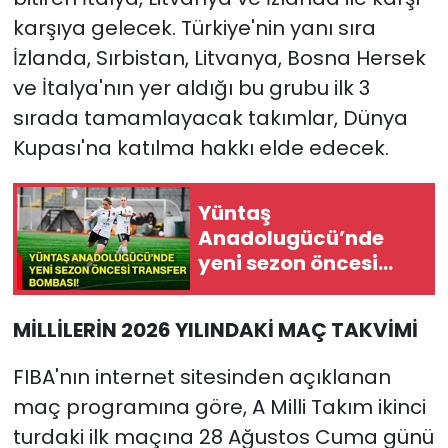
karşıya gelecek. Türkiye'nin yanı sıra
İzlanda, Sırbistan, Litvanya, Bosna Hersek
ve İtalya'nın yer aldığı bu grubu ilk 3
sırada tamamlayacak takımlar, Dünya
Kupası'na katılma hakkı elde edecek.
Yüntaş
Anadolugücü’nde
yeni sezon öncesi
transfer bombası!
MİLLİLERİN 2026 YILINDAKİ MAÇ TAKVİMİ
FIBA'nın internet sitesinden açıklanan
maç programına göre, A Milli Takım ikinci
turdaki ilk maçına 28 Ağustos Cuma günü