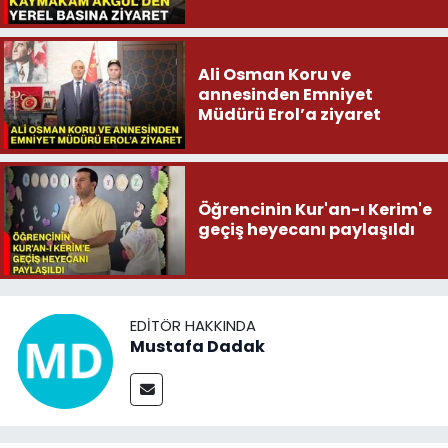
Ali Osman Koru ve
annesinden Emniyet
Müdürü Erol’a ziyaret
Öğrencinin Kur'an-ı Kerim'e
geçiş heyecanı paylaşıldı
EDITÖR HAKKINDA
Mustafa Dadak