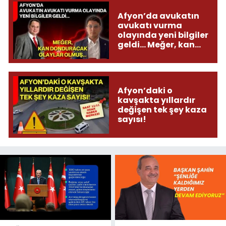
Afyon’da avukatın
avukatı vurma
olayında yeni bilgiler
geldi... Meğer, kan
donduracak olaylar
olmuş...
Afyon’daki o
kavşakta yıllardır
değişen tek şey kaza
sayısı!