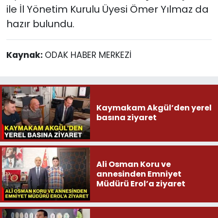
ile İl Yönetim Kurulu Üyesi Ömer Yılmaz da
hazır bulundu.
Kaynak:
ODAK HABER MERKEZİ
Kaymakam Akgül’den yerel
basına ziyaret
Ali Osman Koru ve
annesinden Emniyet
Müdürü Erol’a ziyaret