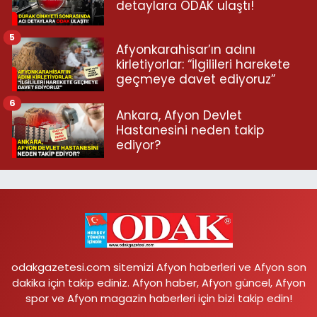
detaylara ODAK ulaştı!
5
Afyonkarahisar’ın adını
kirletiyorlar: “İlgilileri harekete
geçmeye davet ediyoruz”
6
Ankara, Afyon Devlet
Hastanesini neden takip
ediyor?
odakgazetesi.com sitemizi Afyon haberleri ve Afyon son
dakika için takip ediniz. Afyon haber, Afyon güncel, Afyon
spor ve Afyon magazin haberleri için bizi takip edin!