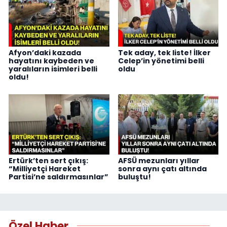
Afyon’daki kazada
Tek aday, tek liste! İlker
hayatını kaybeden ve
Celep’in yönetimi belli
yaralıların isimleri belli
oldu
oldu!
Ertürk’ten sert çıkış:
AFSÜ mezunları yıllar
“Milliyetçi Hareket
sonra aynı çatı altında
Partisi’ne saldırmasınlar”
buluştu!
Özel Haber