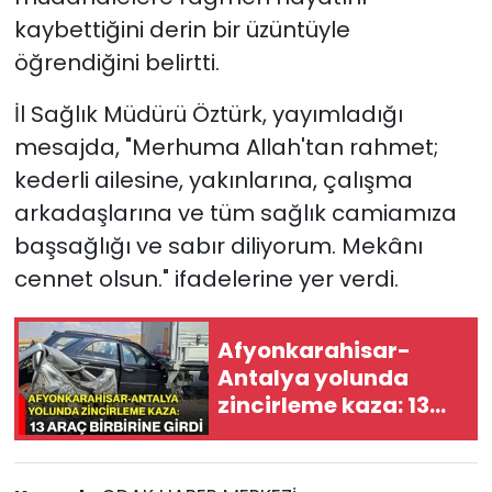
kaybettiğini derin bir üzüntüyle
öğrendiğini belirtti.
İl Sağlık Müdürü Öztürk, yayımladığı
mesajda, "Merhuma Allah'tan rahmet;
kederli ailesine, yakınlarına, çalışma
arkadaşlarına ve tüm sağlık camiamıza
başsağlığı ve sabır diliyorum. Mekânı
cennet olsun." ifadelerine yer verdi.
Afyonkarahisar-
Antalya yolunda
zincirleme kaza: 13
araç birbirine girdi