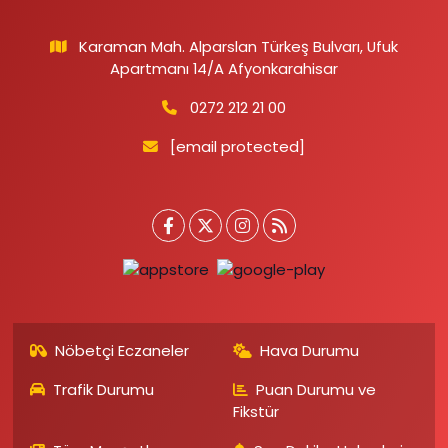
Karaman Mah. Alparslan Türkeş Bulvarı, Ufuk
Apartmanı 14/A Afyonkarahisar
0272 212 21 00
[email protected]
Nöbetçi Eczaneler
Hava Durumu
Trafik Durumu
Puan Durumu ve
Fikstür