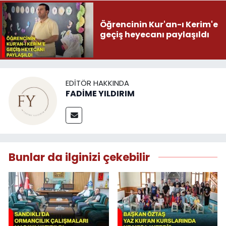
Öğrencinin Kur'an-ı Kerim'e
geçiş heyecanı paylaşıldı
EDITÖR HAKKINDA
FADİME YILDIRIM
Bunlar da ilginizi çekebilir