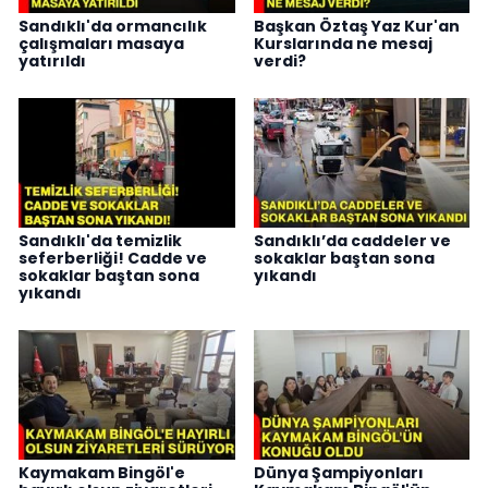
Sandıklı'da ormancılık
Başkan Öztaş Yaz Kur'an
çalışmaları masaya
Kurslarında ne mesaj
yatırıldı
verdi?
Sandıklı'da temizlik
Sandıklı’da caddeler ve
seferberliği! Cadde ve
sokaklar baştan sona
sokaklar baştan sona
yıkandı
yıkandı
Kaymakam Bingöl'e
Dünya Şampiyonları