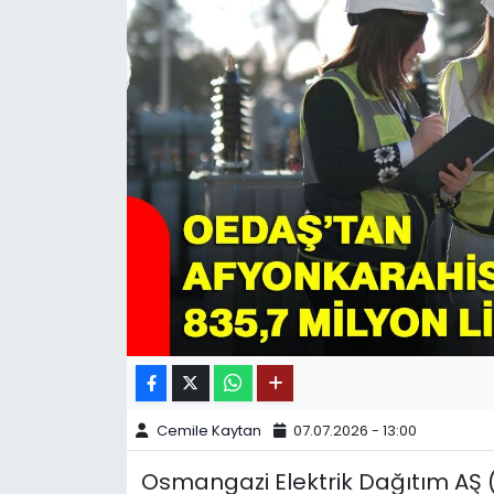
SPOR
11:11 MANŞET
Cemile Kaytan
07.07.2026 - 13:00
Osmangazi Elektrik Dağıtım AŞ (