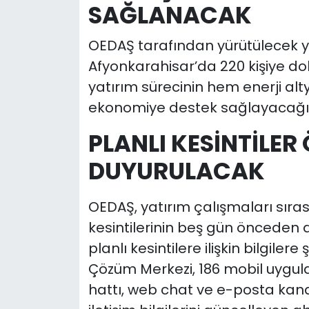
SAĞLANACAK
OEDAŞ tarafından yürütülecek y
Afyonkarahisar’da 220 kişiye dol
yatırım sürecinin hem enerji al
ekonomiye destek sağlayacağını 
PLANLI KESİNTİLE
DUYURULACAK
OEDAŞ, yatırım çalışmaları sıras
kesintilerinin beş gün önceden d
planlı kesintilere ilişkin bilgiler
Çözüm Merkezi, 186 mobil uygu
hattı, web chat ve e-posta kana