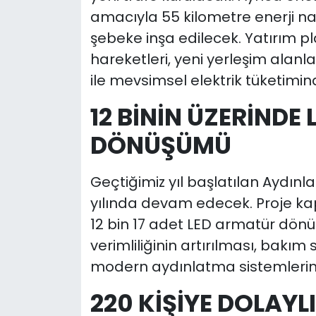
amacıyla 55 kilometre enerji nakil
şebeke inşa edilecek. Yatırım p
hareketleri, yeni yerleşim alanl
ile mevsimsel elektrik tüketimin
12 BİNİN ÜZERİNDE
DÖNÜŞÜMÜ
Geçtiğimiz yıl başlatılan Aydın
yılında devam edecek. Proje k
12 bin 17 adet LED armatür dönü
verimliliğinin artırılması, bakım 
modern aydınlatma sistemlerinin
220 KİŞİYE DOLAYL