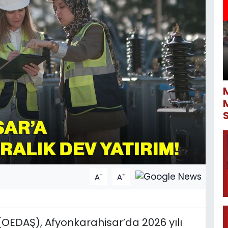
-
+
A
A
OEDAŞ), Afyonkarahisar’da 2026 yılı