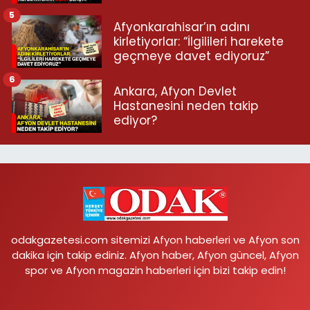
5
Afyonkarahisar’ın adını
kirletiyorlar: “İlgilileri harekete
geçmeye davet ediyoruz”
6
Ankara, Afyon Devlet
Hastanesini neden takip
ediyor?
odakgazetesi.com sitemizi Afyon haberleri ve Afyon son
dakika için takip ediniz. Afyon haber, Afyon güncel, Afyon
spor ve Afyon magazin haberleri için bizi takip edin!