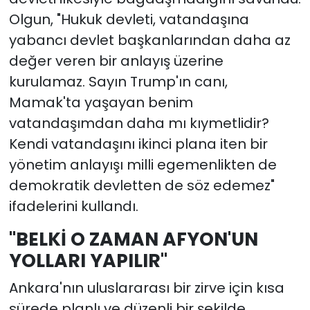
Olgun, "Hukuk devleti, vatandaşına
yabancı devlet başkanlarından daha az
değer veren bir anlayış üzerine
kurulamaz. Sayın Trump'ın canı,
Mamak'ta yaşayan benim
vatandaşımdan daha mı kıymetlidir?
Kendi vatandaşını ikinci plana iten bir
yönetim anlayışı milli egemenlikten de
demokratik devletten de söz edemez"
ifadelerini kullandı.
"BELKİ O ZAMAN AFYON'UN
YOLLARI YAPILIR"
Ankara'nın uluslararası bir zirve için kısa
sürede planlı ve düzenli bir şekilde