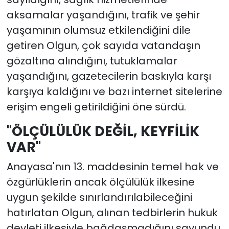
aksamalar yaşandığını, trafik ve şehir
yaşamının olumsuz etkilendiğini dile
getiren Olgun, çok sayıda vatandaşın
gözaltına alındığını, tutuklamalar
yaşandığını, gazetecilerin baskıyla karşı
karşıya kaldığını ve bazı internet sitelerine
erişim engeli getirildiğini öne sürdü.
"ÖLÇÜLÜLÜK DEĞİL, KEYFİLİK
VAR"
Anayasa'nın 13. maddesinin temel hak ve
özgürlüklerin ancak ölçülülük ilkesine
uygun şekilde sınırlandırılabileceğini
hatırlatan Olgun, alınan tedbirlerin hukuk
devleti ilkesiyle bağdaşmadığını savundu.