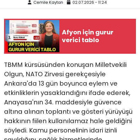
Cemile Kaytan
02.07.2026 - 11:24
Afyon için gurur
verici tablo
TBMM kürsüsünden konuşan Milletvekili
Olgun, NATO Zirvesi gerekçesiyle
Ankara'da 13 gün boyunca eylem ve
etkinliklerin yasaklandığını ifade ederek,
Anayasa'nın 34. maddesiyle güvence
altına alınan toplantı ve gösteri yürüyüşü
hakkının fiilen kullanılamaz hale geldiğini
söyledi. Kamu personelinin idari izinli
sayıldığını, sağlık hizmetlerinde