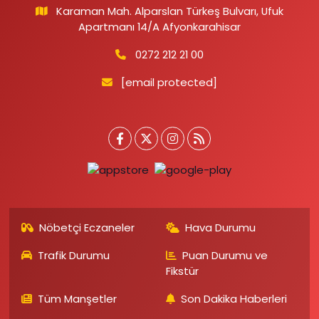
Karaman Mah. Alparslan Türkeş Bulvarı, Ufuk
Apartmanı 14/A Afyonkarahisar
0272 212 21 00
[email protected]
Nöbetçi Eczaneler
Hava Durumu
Trafik Durumu
Puan Durumu ve
Fikstür
Tüm Manşetler
Son Dakika Haberleri