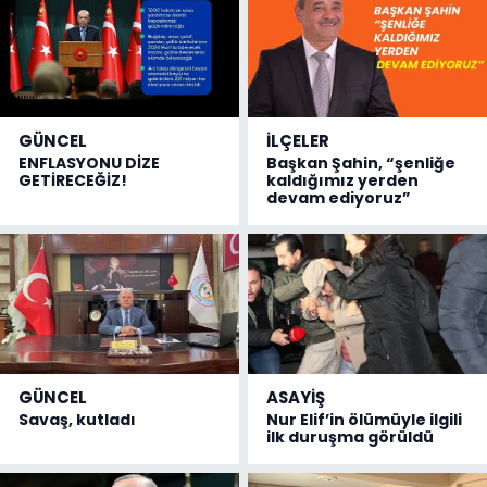
GÜNCEL
İLÇELER
ENFLASYONU DİZE
Başkan Şahin, “şenliğe
GETİRECEĞİZ!
kaldığımız yerden
devam ediyoruz”
GÜNCEL
ASAYİŞ
Savaş, kutladı
Nur Elif’in ölümüyle ilgili
ilk duruşma görüldü