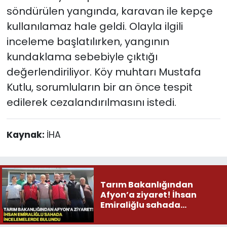
söndürülen yangında, karavan ile kepçe
kullanılamaz hale geldi. Olayla ilgili
inceleme başlatılırken, yangının
kundaklama sebebiyle çıktığı
değerlendiriliyor. Köy muhtarı Mustafa
Kutlu, sorumluların bir an önce tespit
edilerek cezalandırılmasını istedi.
Kaynak:
İHA
Tarım Bakanlığından
Afyon’a ziyaret! İhsan
Emiraliğlu sahada
incelemelerde bulundu