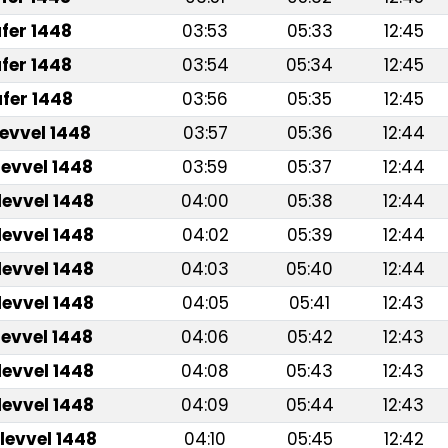
fer 1448
03:53
05:33
12:45
fer 1448
03:54
05:34
12:45
fer 1448
03:56
05:35
12:45
levvel 1448
03:57
05:36
12:44
levvel 1448
03:59
05:37
12:44
levvel 1448
04:00
05:38
12:44
levvel 1448
04:02
05:39
12:44
levvel 1448
04:03
05:40
12:44
levvel 1448
04:05
05:41
12:43
levvel 1448
04:06
05:42
12:43
levvel 1448
04:08
05:43
12:43
levvel 1448
04:09
05:44
12:43
levvel 1448
04:10
05:45
12:42