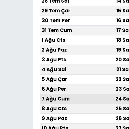
28 Tem Sal
14 Sa
29 Tem Çar
15 Sa
30 Tem Per
16 Sa
31 Tem Cum
17 Sa
1 Ağu Cts
18 Sa
2 Ağu Paz
19 Sa
3 Ağu Pts
20 Sa
4 Ağu Sal
21 Sa
5 Ağu Çar
22 Sa
6 Ağu Per
23 Sa
7 Ağu Cum
24 Sa
8 Ağu Cts
25 Sa
9 Ağu Paz
26 Sa
10 Ağu Pts
27 Sa