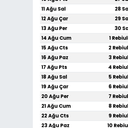
11 Ağu Sal
28 Sa
12 Ağu Çar
29 Sa
13 Ağu Per
30 Sa
14 Ağu Cum
1 Rebiu
15 Ağu Cts
2 Rebiu
16 Ağu Paz
3 Rebiu
17 Ağu Pts
4 Rebiu
18 Ağu Sal
5 Rebiu
19 Ağu Çar
6 Rebiu
20 Ağu Per
7 Rebiu
21 Ağu Cum
8 Rebiu
22 Ağu Cts
9 Rebiu
23 Ağu Paz
10 Rebiu