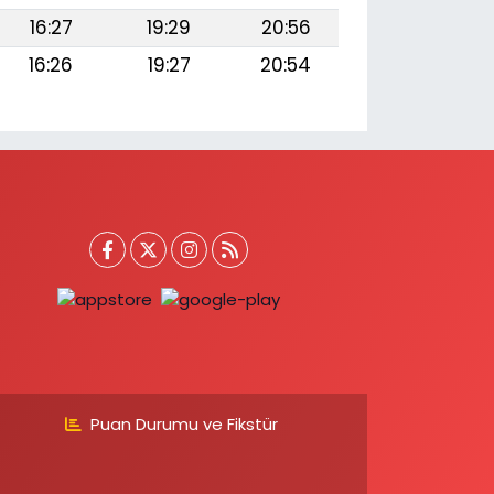
16:27
19:29
20:56
16:26
19:27
20:54
Puan Durumu ve Fikstür