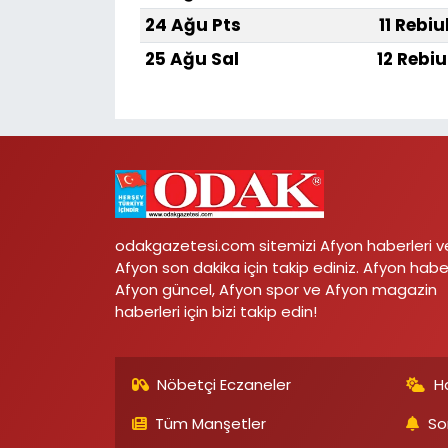
24 Ağu Pts
11 Rebiu
25 Ağu Sal
12 Rebiu
odakgazetesi.com sitemizi Afyon haberleri v
Afyon son dakika için takip ediniz. Afyon habe
Afyon güncel, Afyon spor ve Afyon magazin
haberleri için bizi takip edin!
Nöbetçi Eczaneler
H
Tüm Manşetler
So