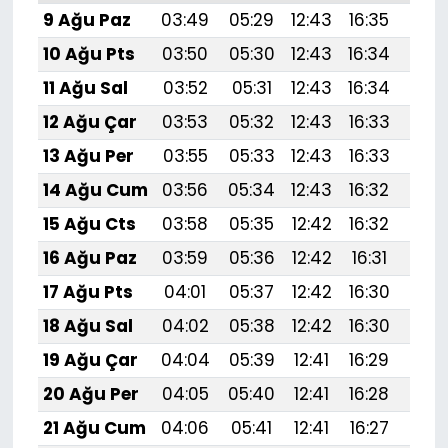
9 Ağu Paz
03:49
05:29
12:43
16:35
19:
10 Ağu Pts
03:50
05:30
12:43
16:34
19:
11 Ağu Sal
03:52
05:31
12:43
16:34
19:
12 Ağu Çar
03:53
05:32
12:43
16:33
19:
13 Ağu Per
03:55
05:33
12:43
16:33
19:
14 Ağu Cum
03:56
05:34
12:43
16:32
19:4
15 Ağu Cts
03:58
05:35
12:42
16:32
19:
16 Ağu Paz
03:59
05:36
12:42
16:31
19:
17 Ağu Pts
04:01
05:37
12:42
16:30
19:
18 Ağu Sal
04:02
05:38
12:42
16:30
19:
19 Ağu Çar
04:04
05:39
12:41
16:29
19:
20 Ağu Per
04:05
05:40
12:41
16:28
19:
21 Ağu Cum
04:06
05:41
12:41
16:27
19:3