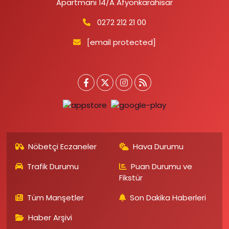
Apartmanı 14/A Afyonkarahisar
0272 212 21 00
[email protected]
Nöbetçi Eczaneler
Hava Durumu
Trafik Durumu
Puan Durumu ve
Fikstür
Tüm Manşetler
Son Dakika Haberleri
Haber Arşivi