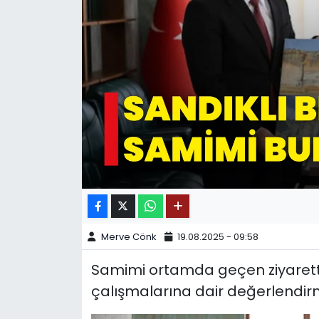
SPOR
11:11 MANŞET
Merve Cönk
19.08.2025 - 09:58
Samimi ortamda geçen ziyarette
çalışmalarına dair değerlendir