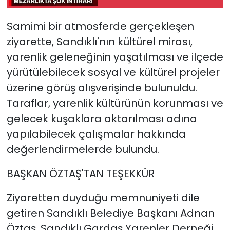
Samimi bir atmosferde gerçekleşen
ziyarette, Sandıklı'nın kültürel mirası,
yarenlik geleneğinin yaşatılması ve ilçede
yürütülebilecek sosyal ve kültürel projeler
üzerine görüş alışverişinde bulunuldu.
Taraflar, yarenlik kültürünün korunması ve
gelecek kuşaklara aktarılması adına
yapılabilecek çalışmalar hakkında
değerlendirmelerde bulundu.
BAŞKAN ÖZTAŞ'TAN TEŞEKKÜR
Ziyaretten duyduğu memnuniyeti dile
getiren Sandıklı Belediye Başkanı Adnan
Öztaş, Sandıklı Gardaş Yarenler Derneği