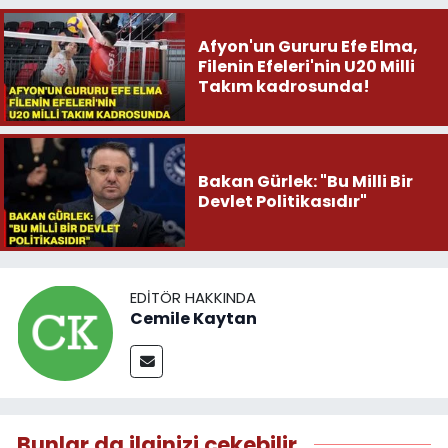
Afyon'un Gururu Efe Elma,
Filenin Efeleri'nin U20 Milli
Takım kadrosunda!
Bakan Gürlek: "Bu Milli Bir
Devlet Politikasıdır"
EDITÖR HAKKINDA
Cemile Kaytan
Bunlar da ilginizi çekebilir