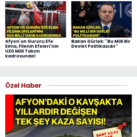
Afyon'un Gururu Efe
Bakan Gürlek: "Bu Milli Bir
Elma, Filenin Efeleri'nin
Devlet Politikasıdır"
U20 Milli Takım
kadrosunda!
Özel Haber