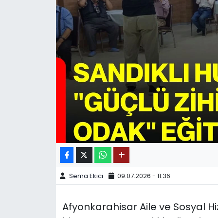
SPOR
11:11 MANŞET
Sema Ekici
09.07.2026 - 11:36
Afyonkarahisar Aile ve Sosyal H