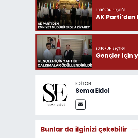
EDITÖRÜN SEÇTIĞI
AK Parti’den 
EDITÖRÜN SEÇTIĞI
Gençler için 
EDITÖR
Sema Ekici
Bunlar da ilginizi çekebilir