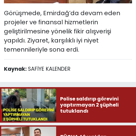
Görüşmede, Emirdağ’da devam eden
projeler ve finansal hizmetlerin
geliştirilmesine yönelik fikir alışverişi
yapıldı. Ziyaret, karşılıklı iyi niyet
temennileriyle sona erdi.
Kaynak:
SAFİYE KALENDER
Polise saldırıp görevini
yaptırmayan 2 şüpheli
tutuklandı