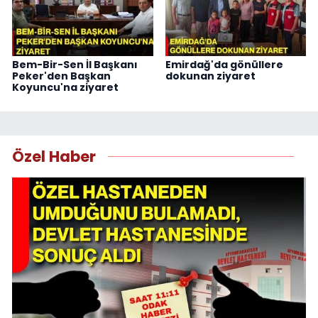
Bem-Bir-Sen İl Başkanı
Emirdağ'da gönüllere
Peker'den Başkan
dokunan ziyaret
Koyuncu'na ziyaret
Özel Haber