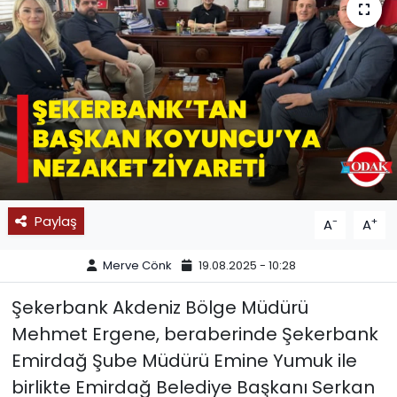
SPOR
11:11 MANŞET
Paylaş
-
+
A
A
Merve Cönk
19.08.2025 - 10:28
Şekerbank Akdeniz Bölge Müdürü
Mehmet Ergene, beraberinde Şekerbank
Emirdağ Şube Müdürü Emine Yumuk ile
birlikte Emirdağ Belediye Başkanı Serkan