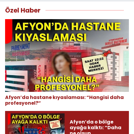
Özel Haber
Afyon’da hastane kıyaslaması: “Hangisi daha
profesyonel?”
Afyon’da o bölge
ayağa kalktı: “Daha
ne olsun