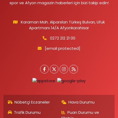
spor ve Afyon magazin haberleri için bizi takip edin!
Karaman Mah. Alparslan Türkeş Bulvarı, Ufuk
Apartmanı 14/A Afyonkarahisar
0272 212 21 00
[email protected]
Nöbetçi Eczaneler
Hava Durumu
Trafik Durumu
Puan Durumu ve