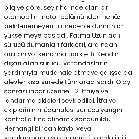
bilgiye göre, seyir halinde olan bir
otomobilin motor bölümünden henüz
belirlenemeyen bir nedenle dumanlar
yükselmeye başladı. Fatma Uzun adlı
sürücü dumanları fark etti, ardından
aracını yol kenarına park etti. Kendini
dışarı atan sürücü, vatandaşların
yardımıyla müdahale etmeye çalışsa da
alevler kısa sürede tüm aracı sardı. Olay
sonrası ihbar üzerine 112 itfaiye ve
jandarma ekipleri sevk edildi. İtfaiye
ekiplerinin müdahalesi sonucu yangın
kontrol altına alınarak söndürüldü.
Herhangi bir can kaybı veya
yaralanmanın yaşanmadığı olayla ilgili