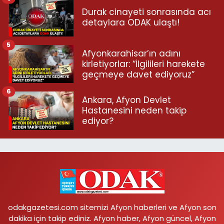
Durak cinayeti sonrasında acı
detaylara ODAK ulaştı!
5
Afyonkarahisar’ın adını
kirletiyorlar: “İlgilileri harekete
geçmeye davet ediyoruz”
6
Ankara, Afyon Devlet
Hastanesini neden takip
ediyor?
odakgazetesi.com sitemizi Afyon haberleri ve Afyon son
dakika için takip ediniz. Afyon haber, Afyon güncel, Afyon