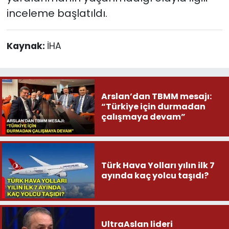
inceleme başlatıldı.
Kaynak:
İHA
Arslan’dan TBMM mesajı:
“Türkiye için durmadan
çalışmaya devam”
Türk Hava Yolları yılın ilk 7
ayında kaç yolcu taşıdı?
UltraAslan lideri