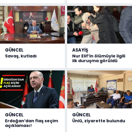
GÜNCEL
ASAYİŞ
Savaş, kutladı
Nur Elif’in ölümüyle ilgili
ilk duruşma görüldü
GÜNCEL
GÜNCEL
Erdoğan’dan flaş seçim
Ünlü, ziyarette bulundu
açıklaması!