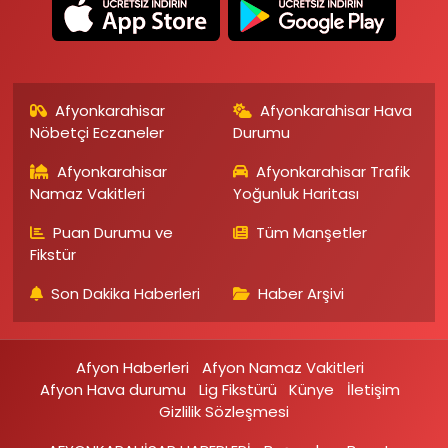
Afyonkarahisar
Afyonkarahisar Hava
Nöbetçi Eczaneler
Durumu
Afyonkarahisar
Afyonkarahisar Trafik
Namaz Vakitleri
Yoğunluk Haritası
Puan Durumu ve
Tüm Manşetler
Fikstür
Son Dakika Haberleri
Haber Arşivi
Afyon Haberleri
Afyon Namaz Vakitleri
Afyon Hava durumu
Lig Fikstürü
Künye
İletişim
Gizlilik Sözleşmesi