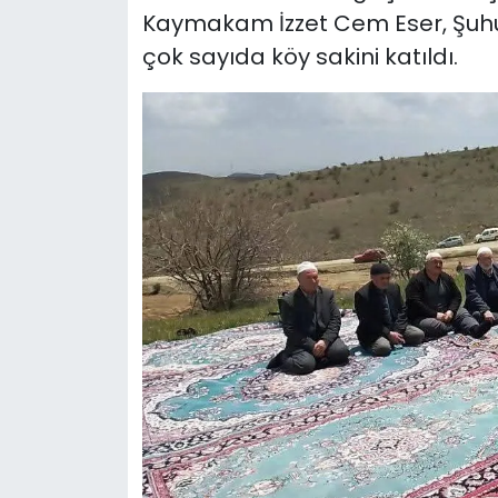
Kaymakam İzzet Cem Eser, Şuhut 
çok sayıda köy sakini katıldı.