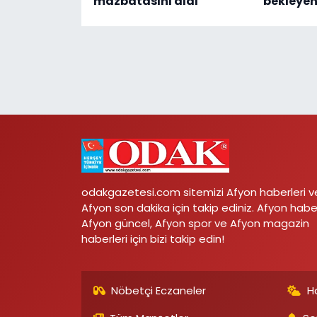
mazbatasını aldı
bekleyen 
odakgazetesi.com sitemizi Afyon haberleri v
Afyon son dakika için takip ediniz. Afyon habe
Afyon güncel, Afyon spor ve Afyon magazin
haberleri için bizi takip edin!
Nöbetçi Eczaneler
H