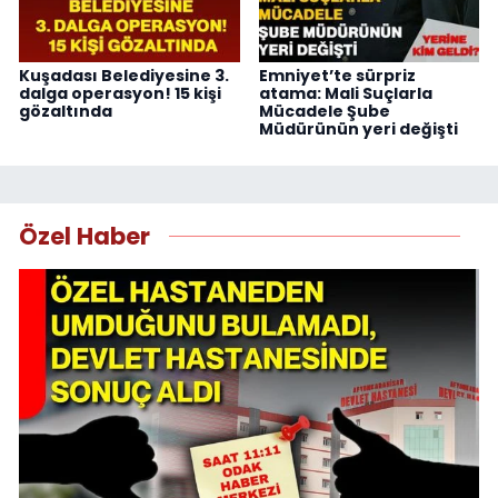
Kuşadası Belediyesine 3.
Emniyet’te sürpriz
dalga operasyon! 15 kişi
atama: Mali Suçlarla
gözaltında
Mücadele Şube
Müdürünün yeri değişti
Özel Haber