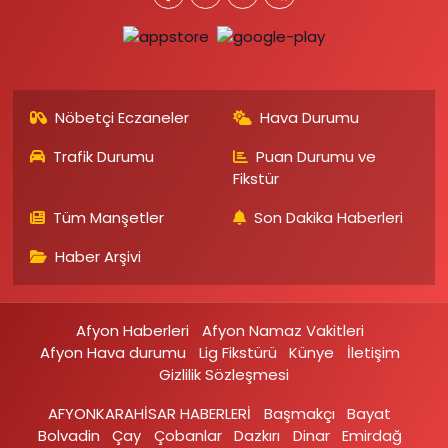
Nöbetçi Eczaneler
Hava Durumu
Trafik Durumu
Puan Durumu ve
Fikstür
Tüm Manşetler
Son Dakika Haberleri
Haber Arşivi
Afyon Haberleri
Afyon Namaz Vakitleri
Afyon Hava durumu
Lig Fikstürü
Künye
İletişim
Gizlilik Sözleşmesi
AFYONKARAHİSAR HABERLERİ
Başmakçı
Bayat
Bolvadin
Çay
Çobanlar
Dazkırı
Dinar
Emirdağ‎