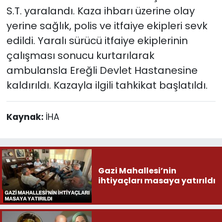
S.T. yaralandı. Kaza ihbarı üzerine olay
yerine sağlık, polis ve itfaiye ekipleri sevk
edildi. Yaralı sürücü itfaiye ekiplerinin
çalışması sonucu kurtarılarak
ambulansla Ereğli Devlet Hastanesine
kaldırıldı. Kazayla ilgili tahkikat başlatıldı.
Kaynak:
İHA
Gazi Mahallesi’nin
ihtiyaçları masaya yatırıldı