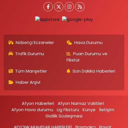
Nöbetçi Eczaneler
Hava Durumu
Trafik Durumu
Puan Durumu ve
Fikstür
Tüm Manşetler
Son Dakika Haberleri
Haber Arşivi
Afyon Haberleri
Afyon Namaz Vakitleri
Afyon Hava durumu
Lig Fikstürü
Künye
İletişim
Gizlilik Sözleşmesi
AFYONKARAHİSAR HABERLERİ
Başmakçı
Bayat