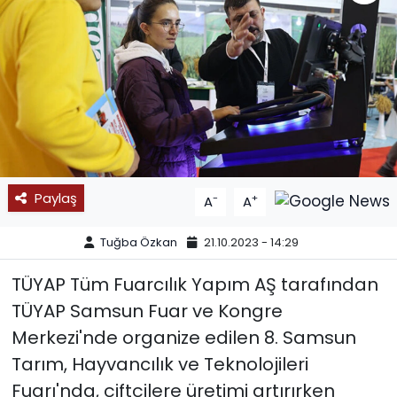
SPOR
11:11 MANŞET
Paylaş
-
+
A
A
Tuğba Özkan
21.10.2023 - 14:29
TÜYAP Tüm Fuarcılık Yapım AŞ tarafından
TÜYAP Samsun Fuar ve Kongre
Merkezi'nde organize edilen 8. Samsun
Tarım, Hayvancılık ve Teknolojileri
Fuarı'nda, çiftçilere üretimi artırırken