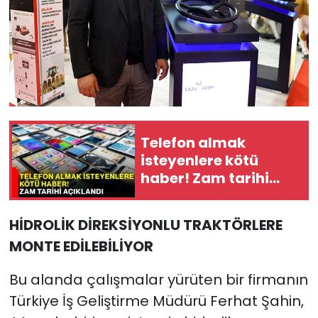
Telefon almak
isteyenlere kötü
haber! Zam tarihi
açıklandı
HİDROLİK DİREKSİYONLU TRAKTÖRLERE
MONTE EDİLEBİLİYOR
Bu alanda çalışmalar yürüten bir firmanın
Türkiye İş Geliştirme Müdürü Ferhat Şahin,