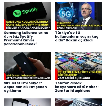
Samsung kullanıcılarına
Türkiye'de 5G
ücretsiz Spotify
kullananların sayısı kaç
Premium! Kimler
oldu? Bakan açıkladı
yararlanabilecek?
Siri ücretli mi oluyor?
Telefon almak
Apple'dan dikkat çeken
isteyenlere kötü haber!
açıklama
Zam tarihi açıklandı