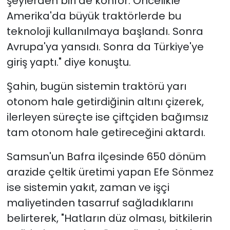
şeylerden biri de konfor. Öncelikle
Amerika'da büyük traktörlerde bu
teknoloji kullanılmaya başlandı. Sonra
Avrupa'ya yansıdı. Sonra da Türkiye'ye
giriş yaptı." diye konuştu.
Şahin, bugün sistemin traktörü yarı
otonom hale getirdiğinin altını çizerek,
ilerleyen süreçte ise çiftçiden bağımsız
tam otonom hale getireceğini aktardı.
Samsun'un Bafra ilçesinde 650 dönüm
arazide çeltik üretimi yapan Efe Sönmez
ise sistemin yakıt, zaman ve işçi
maliyetinden tasarruf sağladıklarını
belirterek, "Hatların düz olması, bitkilerin