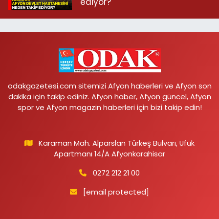
ediyor?
odakgazetesi.com sitemizi Afyon haberleri ve Afyon son
dakika için takip ediniz. Afyon haber, Afyon güncel, Afyon
spor ve Afyon magazin haberleri için bizi takip edin!
Karaman Mah. Alparslan Türkeş Bulvarı, Ufuk
Apartmanı 14/A Afyonkarahisar
0272 212 21 00
[email protected]