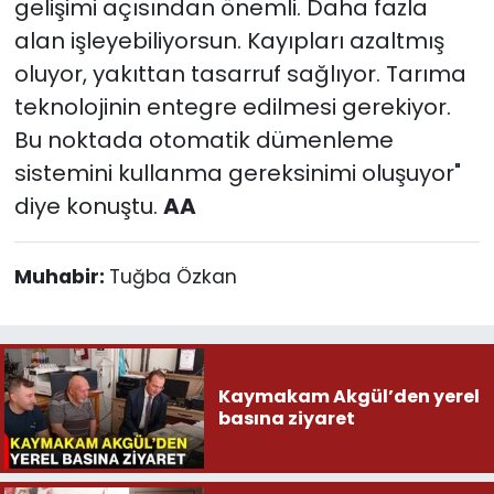
gelişimi açısından önemli. Daha fazla
alan işleyebiliyorsun. Kayıpları azaltmış
oluyor, yakıttan tasarruf sağlıyor. Tarıma
teknolojinin entegre edilmesi gerekiyor.
Bu noktada otomatik dümenleme
sistemini kullanma gereksinimi oluşuyor"
diye konuştu.
AA
Muhabir:
Tuğba Özkan
Kaymakam Akgül’den yerel
basına ziyaret