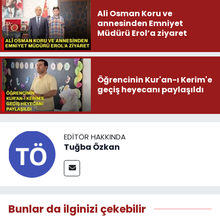
Ali Osman Koru ve
annesinden Emniyet
Müdürü Erol’a ziyaret
Öğrencinin Kur'an-ı Kerim'e
geçiş heyecanı paylaşıldı
EDITÖR HAKKINDA
Tuğba Özkan
Bunlar da ilginizi çekebilir