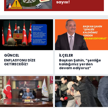
sayısı!
GÜNCEL
İLÇELER
ENFLASYONU DİZE
Başkan Şahin, “şenliğe
GETİRECEĞİZ!
kaldığımız yerden
devam ediyoruz”