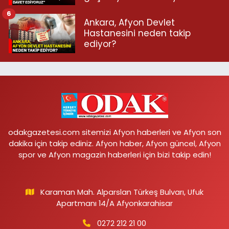
6
Ankara, Afyon Devlet
Hastanesini neden takip
ediyor?
odakgazetesi.com sitemizi Afyon haberleri ve Afyon son
dakika için takip ediniz. Afyon haber, Afyon güncel, Afyon
spor ve Afyon magazin haberleri için bizi takip edin!
Karaman Mah. Alparslan Türkeş Bulvarı, Ufuk
Apartmanı 14/A Afyonkarahisar
0272 212 21 00