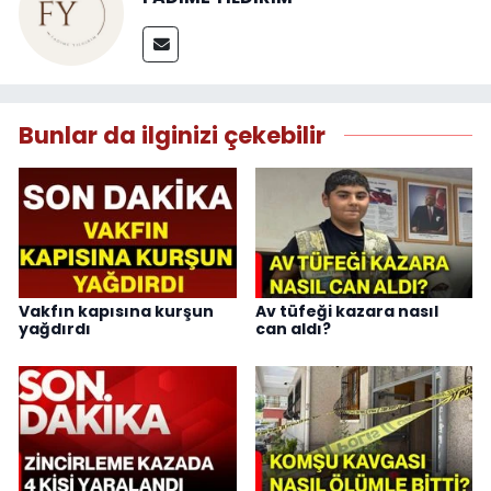
Bunlar da ilginizi çekebilir
Vakfın kapısına kurşun
Av tüfeği kazara nasıl
yağdırdı
can aldı?