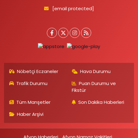
[email protected]
Nöbetçi Eczaneler
Hava Durumu
Trafik Durumu
Puan Durumu ve
Fikstür
Tüm Manşetler
Son Dakika Haberleri
Haber Arşivi
Afyon Haberleri
Afyon Namaz Vakitleri