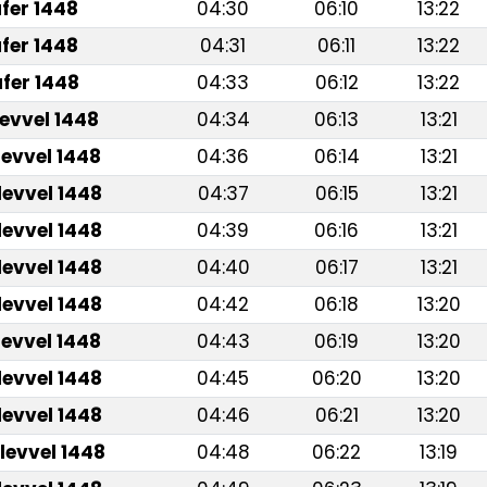
fer 1448
04:30
06:10
13:22
fer 1448
04:31
06:11
13:22
fer 1448
04:33
06:12
13:22
levvel 1448
04:34
06:13
13:21
levvel 1448
04:36
06:14
13:21
levvel 1448
04:37
06:15
13:21
levvel 1448
04:39
06:16
13:21
levvel 1448
04:40
06:17
13:21
levvel 1448
04:42
06:18
13:20
levvel 1448
04:43
06:19
13:20
levvel 1448
04:45
06:20
13:20
levvel 1448
04:46
06:21
13:20
levvel 1448
04:48
06:22
13:19