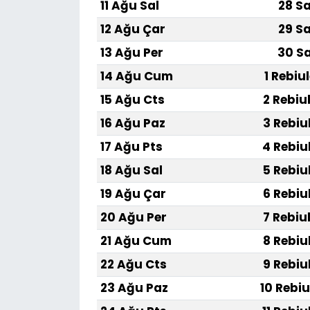
11 Ağu Sal
28 Sa
12 Ağu Çar
29 Sa
13 Ağu Per
30 Sa
14 Ağu Cum
1 Rebiu
15 Ağu Cts
2 Rebiu
16 Ağu Paz
3 Rebiu
17 Ağu Pts
4 Rebiu
18 Ağu Sal
5 Rebiu
19 Ağu Çar
6 Rebiu
20 Ağu Per
7 Rebiu
21 Ağu Cum
8 Rebiu
22 Ağu Cts
9 Rebiu
23 Ağu Paz
10 Rebiu