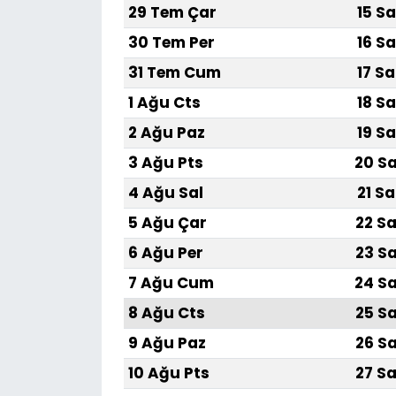
29 Tem Çar
15 Sa
30 Tem Per
16 Sa
31 Tem Cum
17 Sa
1 Ağu Cts
18 Sa
2 Ağu Paz
19 Sa
3 Ağu Pts
20 Sa
4 Ağu Sal
21 Sa
5 Ağu Çar
22 Sa
6 Ağu Per
23 Sa
7 Ağu Cum
24 Sa
8 Ağu Cts
25 Sa
9 Ağu Paz
26 Sa
10 Ağu Pts
27 Sa