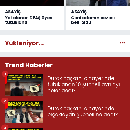
ASAYİŞ
ASAYİŞ
Yakalanan DEAŞ üyesi
Cani adamın cezası
tutuklandı
belli oldu
Yükleniyor...
Trend Haberler
1
Durak başkanı cinayetinde
tutuklanan 10 şüpheli ayrı ayrı
neler dedi?
2
Durak başkanı cinayetinde
bıçaklayan şüpheli ne dedi?
3