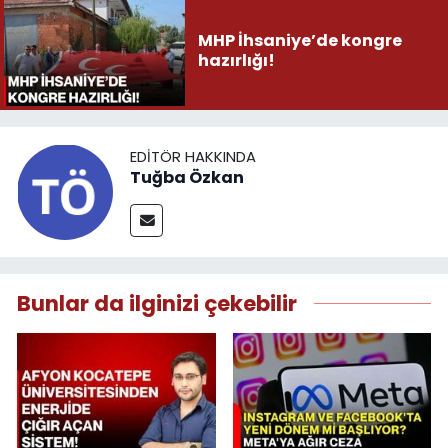
MHP İhsaniye’de kongre
hazırlığı!
EDITÖR HAKKINDA
Tuğba Özkan
Bunlar da ilginizi çekebilir