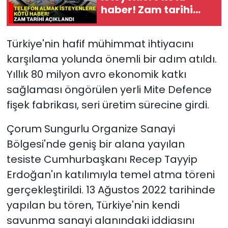
haber! Zam tarihi
açıklandı
Türkiye'nin hafif mühimmat ihtiyacını
karşılama yolunda önemli bir adım atıldı.
Yıllık 80 milyon avro ekonomik katkı
sağlaması öngörülen yerli Mite Defence
fişek fabrikası, seri üretim sürecine girdi.
Çorum Sungurlu Organize Sanayi
Bölgesi'nde geniş bir alana yayılan
tesiste Cumhurbaşkanı Recep Tayyip
Erdoğan'ın katılımıyla temel atma töreni
gerçekleştirildi. 13 Ağustos 2022 tarihinde
yapılan bu tören, Türkiye'nin kendi
savunma sanayi alanındaki iddiasını