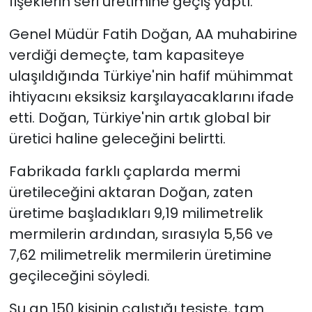
fişeklerin seri üretimine geçiş yaptı.
Genel Müdür Fatih Doğan, AA muhabirine
verdiği demeçte, tam kapasiteye
ulaşıldığında Türkiye'nin hafif mühimmat
ihtiyacını eksiksiz karşılayacaklarını ifade
etti. Doğan, Türkiye'nin artık global bir
üretici haline geleceğini belirtti.
Fabrikada farklı çaplarda mermi
üretileceğini aktaran Doğan, zaten
üretime başladıkları 9,19 milimetrelik
mermilerin ardından, sırasıyla 5,56 ve
7,62 milimetrelik mermilerin üretimine
geçileceğini söyledi.
Şu an 150 kişinin çalıştığı tesiste, tam