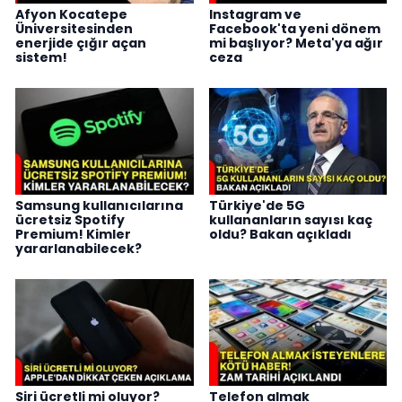
Afyon Kocatepe
Instagram ve
Üniversitesinden
Facebook'ta yeni dönem
enerjide çığır açan
mi başlıyor? Meta'ya ağır
sistem!
ceza
Samsung kullanıcılarına
Türkiye'de 5G
ücretsiz Spotify
kullananların sayısı kaç
Premium! Kimler
oldu? Bakan açıkladı
yararlanabilecek?
Siri ücretli mi oluyor?
Telefon almak