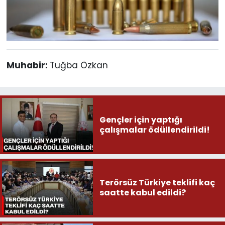
Muhabir:
Tuğba Özkan
Gençler için yaptığı
çalışmalar ödüllendirildi!
Terörsüz Türkiye teklifi kaç
saatte kabul edildi?