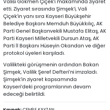
Valisi Gökmen Çiçek’i makamında ziyaret
etti. Ziyaret sırasında Şimşek’i, Vali
Çiçek’in yanı sıra Kayseri Büyükşehir
Belediye Başkanı Memduh Büyükkılıç, AK
Parti Genel Başkanvekili Mustafa Elitaş, AK
Parti Kayseri Milletvekili Dursun Ataş, AK
Parti İl Başkanı Hüseyin Okandan ve diğer
protokol üyeleri karşıladı.
Valilikteki görüşmenin ardından Bakan
Şimşek, Valilik Şeref Defteri’ni imzaladı.
Şimşek’in ziyaret kapsamında
Kayseri’deki programlarının devam
edeceği belirtildi.
Kaynak:
CEMİLE KAYTAN