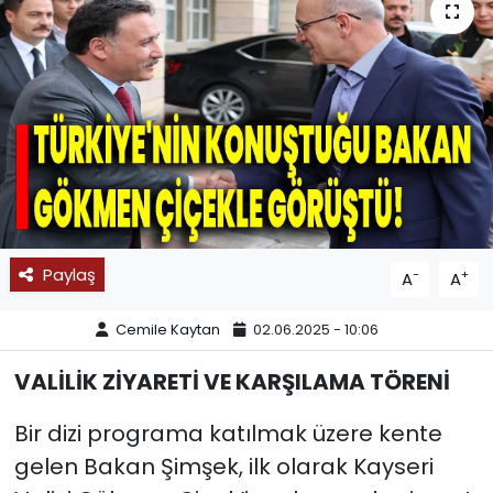
SPOR
11:11 MANŞET
Paylaş
-
+
A
A
Cemile Kaytan
02.06.2025 - 10:06
VALİLİK ZİYARETİ VE KARŞILAMA TÖRENİ
Bir dizi programa katılmak üzere kente
gelen Bakan Şimşek, ilk olarak Kayseri