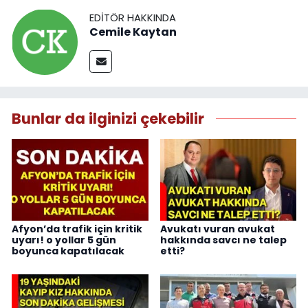
EDITÖR HAKKINDA
Cemile Kaytan
Bunlar da ilginizi çekebilir
Afyon’da trafik için kritik
Avukatı vuran avukat
uyarı! o yollar 5 gün
hakkında savcı ne talep
boyunca kapatılacak
etti?