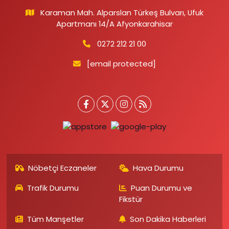
Karaman Mah. Alparslan Türkeş Bulvarı, Ufuk
Apartmanı 14/A Afyonkarahisar
0272 212 21 00
[email protected]
Nöbetçi Eczaneler
Hava Durumu
Trafik Durumu
Puan Durumu ve
Fikstür
Tüm Manşetler
Son Dakika Haberleri