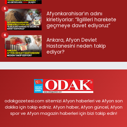
5
Afyonkarahisar’ın adını
kirletiyorlar: “İlgilileri harekete
geçmeye davet ediyoruz”
6
Ankara, Afyon Devlet
Hastanesini neden takip
ediyor?
odakgazetesi.com sitemizi Afyon haberleri ve Afyon son
dakika için takip ediniz. Afyon haber, Afyon güncel, Afyon
spor ve Afyon magazin haberleri için bizi takip edin!