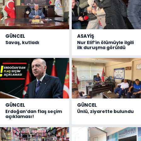
GÜNCEL
ASAYİŞ
Savaş, kutladı
Nur Elif’in ölümüyle ilgili
ilk duruşma görüldü
GÜNCEL
GÜNCEL
Erdoğan’dan flaş seçim
Ünlü, ziyarette bulundu
açıklaması!